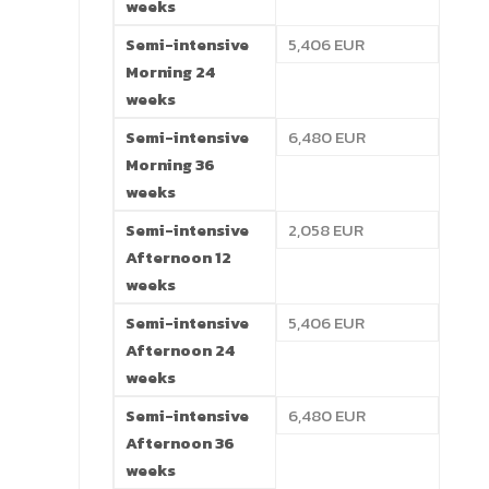
weeks
Semi-intensive
5,406 EUR
Morning 24
weeks
Semi-intensive
6,480 EUR
Morning 36
weeks
Semi-intensive
2,058 EUR
Afternoon 12
weeks
Semi-intensive
5,406 EUR
Afternoon 24
weeks
Semi-intensive
6,480 EUR
Afternoon 36
weeks