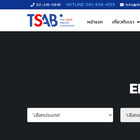
https://thaistudyabroad.com
HOTLINE: 061-656-4159
02-245-5845
info@th
หน้าแรก
เกี่ยวกับเรา
E