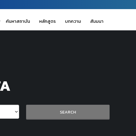
ค้นหาสถาบัน
หลักสูตร
บทความ
สัมมนา
TA