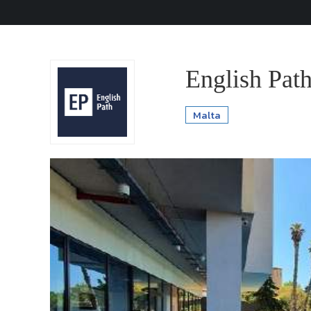
English Pat
Malta