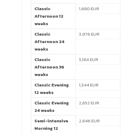
Classic
1,680 EUR
Afternoon 12
weeks
Classic
3,876 EUR
Afternoon 24
weeks
Classic
5,184 EUR
Afternoon 36
weeks
Classic Evening
1,344 EUR
12 weeks
Classic Evening
2,652 EUR
24 weeks
Semi-intensive
2,646 EUR
Morning 12