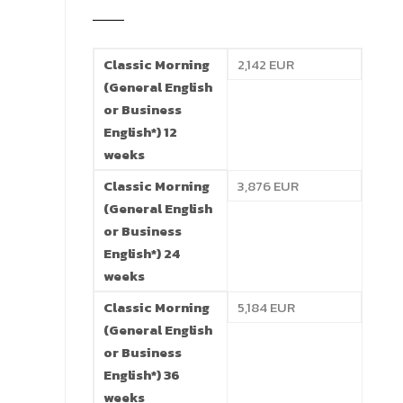
Classic Morning
2,142 EUR
(General English
or Business
English*) 12
weeks
Classic Morning
3,876 EUR
(General English
or Business
English*) 24
weeks
Classic Morning
5,184 EUR
(General English
or Business
English*) 36
weeks