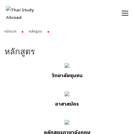
https://thaistudyabroad.com
หน้าแรก
หลักสูตร
หลักสูตร
วิทยาลัยชุมชน
อาสาสมัคร
หลักสูตรภาษาอังกฤษ