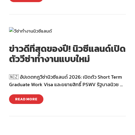
ข่าวดีที่สุดของปี! นิวซีแลนด์เปิด
ตัววีซ่าทำงานแบบใหม่
🇳🇿 อัปเดตกฎวีซ่านิวซีแลนด์ 2026: เปิดตัว Short Term
Graduate Work Visa และขยายสิทธิ์ PSWV รัฐบาลนิวซ …
READ MORE