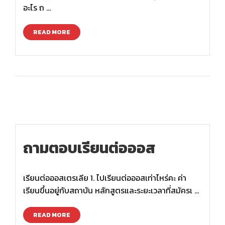
อะไร ถ …
READ MORE
ถามตอบเรียนต่อออส
เรียนต่อออสเตรเลีย 1. ไปเรียนต่อออสเท่าไหร่คะ ค่า
เรียนขึ้นอยู่กับสถาบัน หลักสูตรและระยะเวลาที่สมัครเ …
READ MORE