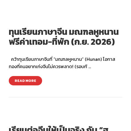
ทุนเรียนภาษาจีน มณฑลหูหนาน
ฟรีค่าเทอม-ที่พัก (ก.ย. 2026)
คว้าทุนเรียนภาษาจีนที่ “มณฑลหูหนาน” (Hunan) โอกาส
ทองที่คนอยากเก่งจีนไม่ควรพลาด! (รอบกั …
READ MORE
เรียนต่อจีนให้เป็นจริง กับ “ฮ