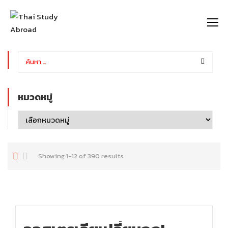
https://thaistudyabroad.com
หมวดหมู่
Showing 1-12 of 390 results