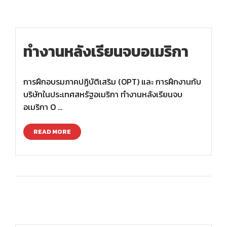
ทำงานหลังเรียนจบอเมริกา
การฝึกอบรมภาคปฏิบัติเสริม (OPT) และ การฝึกงานกับ
บริษัทในประเทศสหรัฐอเมริกา ทำงานหลังเรียนจบ
อเมริกา O …
READ MORE