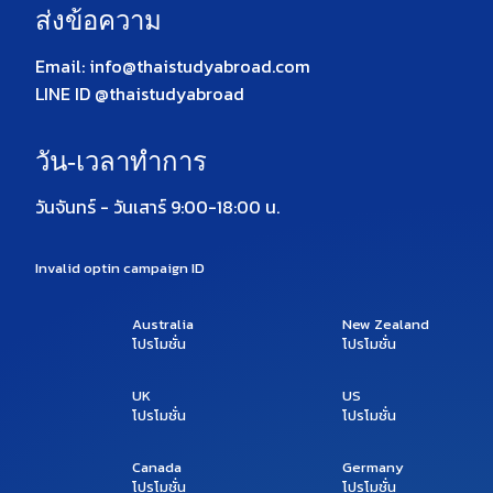
ส่งข้อความ
Email: info@thaistudyabroad.com
LINE ID @thaistudyabroad
วัน-เวลาทำการ
วันจันทร์ - วันเสาร์ 9:00-18:00 น.
Invalid optin campaign ID
Australia
New Zealand
โปรโมชั่น
โปรโมชั่น
UK
US
โปรโมชั่น
โปรโมชั่น
Canada
Germany
โปรโมชั่น
โปรโมชั่น