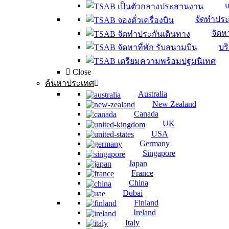
จัดทำประ
จัดหา
บร
Close
ค้นหาประเทศ
Australia
New Zealand
Canada
UK
USA
Germany
Singapore
Japan
France
China
Dubai
Finland
Ireland
Italy