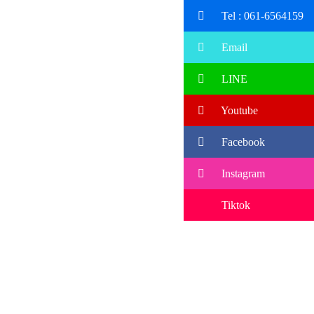
Tel : 061-6564159
Email
LINE
Youtube
Facebook
Instagram
Tiktok