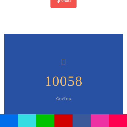
ดูทั้งหมด
10058
นักเรียน