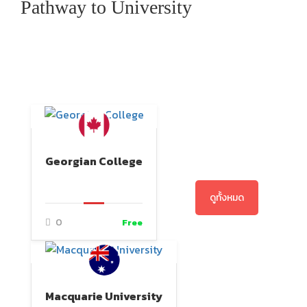
Pathway to University
Georgian College
ดูทั้งหมด
0
Free
Macquarie University