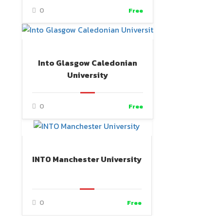
0
Free
Into Glasgow Caledonian
University
0
Free
INTO Manchester University
0
Free