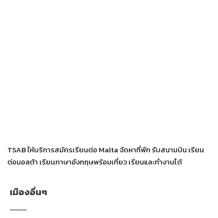
TSAB ให้บริการสมัครเรียนต่อ Malta จัดหาที่พัก รับสนามบิน เรียน
ต่อมอลต้า เรียนภาษาอังกฤษพร้อมเที่ยว เรียนและทำงานได้
เมืองอื่นๆ