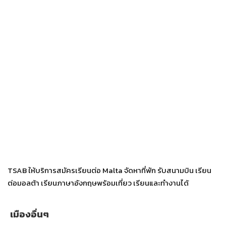
TSAB ให้บริการสมัครเรียนต่อ Malta จัดหาที่พัก รับสนามบิน เรียน
ต่อมอลต้า เรียนภาษาอังกฤษพร้อมเที่ยว เรียนและทำงานได้
เมืองอื่นๆ