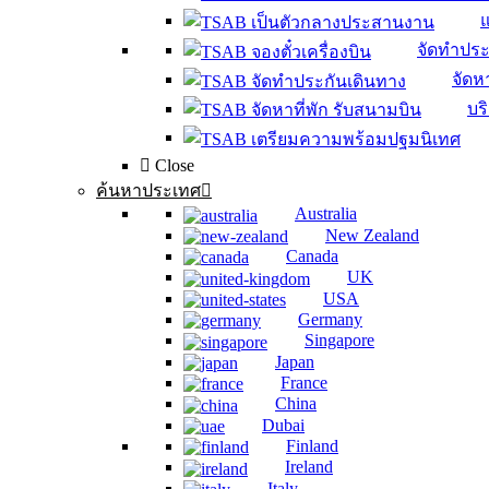
จัดทำประ
จัดหา
บร
Close
ค้นหาประเทศ
Australia
New Zealand
Canada
UK
USA
Germany
Singapore
Japan
France
China
Dubai
Finland
Ireland
Italy