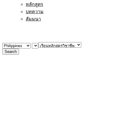
หลักสูตร
บทความ
สัมมนา
Groningen