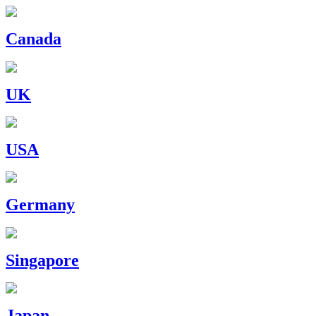
Canada
UK
USA
Germany
Singapore
Japan