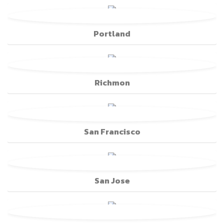
Portland
Richmon
San Francisco
San Jose