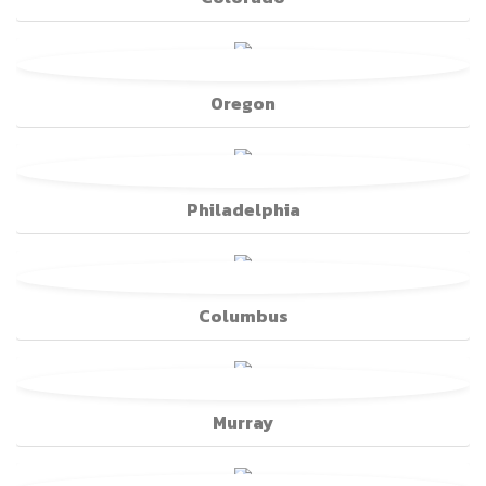
Oregon
Philadelphia
Columbus
Murray