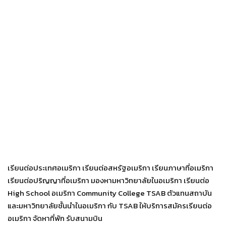
เรียนต่อประเทศอเมริกา เรียนต่อสหรัฐอเมริกา เรียนภาษาที่อเมริกา
เรียนต่อปริญญาที่อเมริกา มองหามหาวิทยาลัยในอเมริกา เรียนต่อ
High School อเมริกา Community College TSAB ตัวแทนสถาบัน
และมหาวิทยาลัยชั้นนำในอเมริกา กับ TSAB ให้บริการสมัครเรียนต่อ
อเมริกา จัดหาที่พัก รับสนามบิน