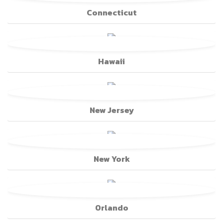
Connecticut
Hawaii
New Jersey
New York
Orlando