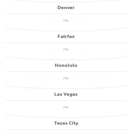
Denver
Fairfax
Honolulu
Las Vegas
Texas City