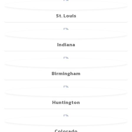
St. Louis
Indiana
Birmingham
Huntington
Colorado