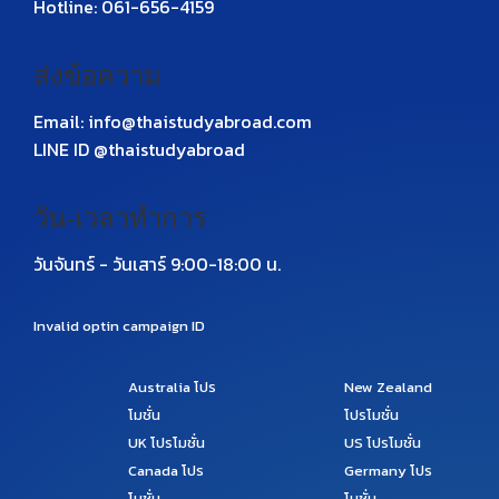
Hotline: 061-656-4159
ส่งข้อความ
Email: info@thaistudyabroad.com
LINE ID @thaistudyabroad
วัน-เวลาทำการ
วันจันทร์ - วันเสาร์ 9:00-18:00 น.
Invalid optin campaign ID
Australia
โปร
New Zealand
โมชั่น
โปรโมชั่น
UK
โปรโมชั่น
US
โปรโมชั่น
Canada
โปร
Germany
โปร
โมชั่น
โมชั่น