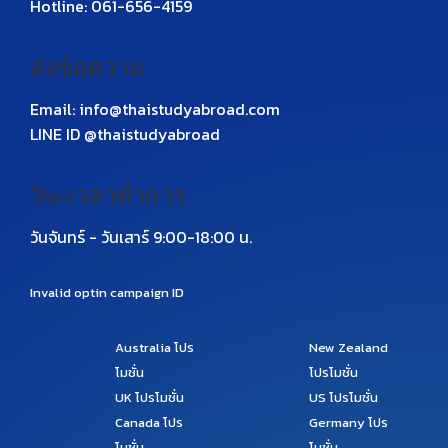
Hotline: 061-656-4159
ส่งข้อความ
Email: info@thaistudyabroad.com
LINE ID @thaistudyabroad
วัน-เวลาทำการ
วันจันทร์ - วันเสาร์ 9:00-18:00 น.
Invalid optin campaign ID
Australia
โปร
New Zealand
โมชั่น
โปรโมชั่น
UK
โปรโมชั่น
US
โปรโมชั่น
Canada
โปร
Germany
โปร
โมชั่น
โมชั่น