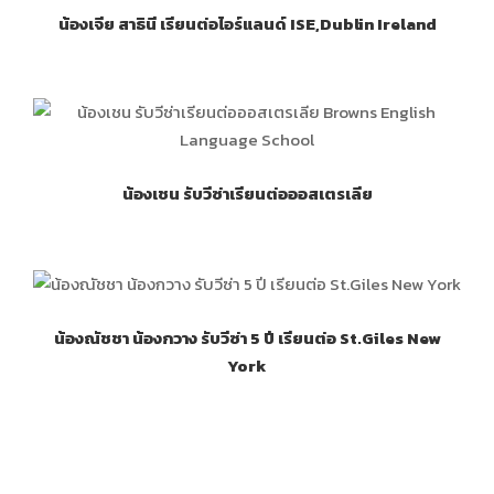
น้องเจีย สาธินี เรียนต่อไอร์แลนด์ ISE,Dublin Ireland
น้องเชน รับวีซ่าเรียนต่อออสเตรเลีย
น้องณัชชา น้องกวาง รับวีซ่า 5 ปี เรียนต่อ St.Giles New
York