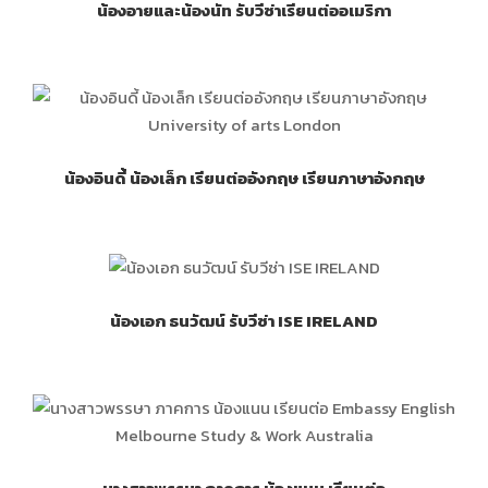
น้องอายและน้องนัท รับวีซ่าเรียนต่ออเมริกา
น้องอินดี้ น้องเล็ก เรียนต่ออังกฤษ เรียนภาษาอังกฤษ
น้องเอก ธนวัฒน์ รับวีซ่า ISE IRELAND