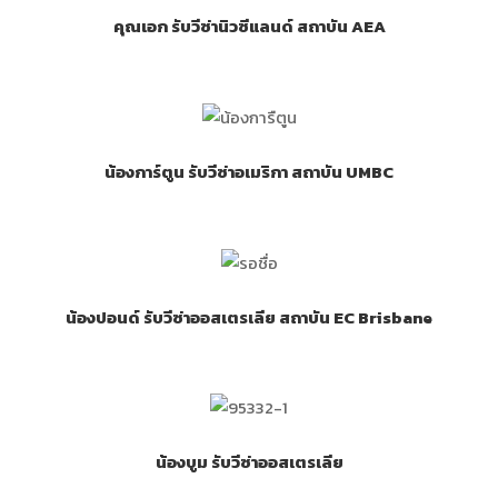
คุณเอก รับวีซ่านิวซีแลนด์ สถาบัน AEA
น้องการ์ตูน รับวีซ่าอเมริกา สถาบัน UMBC
น้องปอนด์ รับวีซ่าออสเตรเลีย สถาบัน EC Brisbane
น้องบูม รับวีซ่าออสเตรเลีย