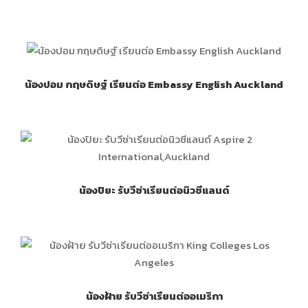
น้องปอม กฤษดิษฐ์ เรียนต่อ Embassy English Auckland
น้องปิยะ รับวีซ่าเรียนต่อนิวซีแลนด์
น้องฝ้าย รับวีซ่าเรียนต่ออเมริกา