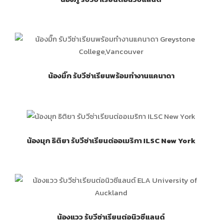
น้องมิ๊ก รับวีซ่าเรียนพร้อมทำงานแคนาดา
น้องมุก ธิติยา รับวีซ่าเรียนต่ออเมริกา ILSC New York
น้องแวว รับวีซ่าเรียนต่อนิวซีแลนด์