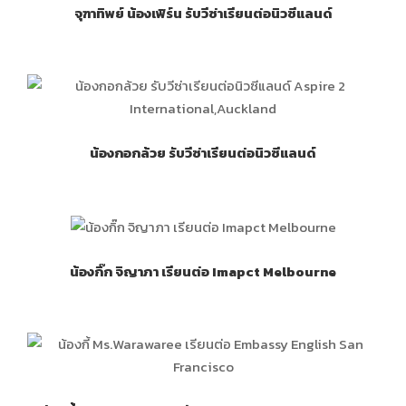
จุฑาทิพย์ น้องเฟิร์น รับวีซ่าเรียนต่อนิวซีแลนด์
น้องกอกล้วย รับวีซ่าเรียนต่อนิวซีแลนด์
น้องกิ๊ก จิญาภา เรียนต่อ Imapct Melbourne