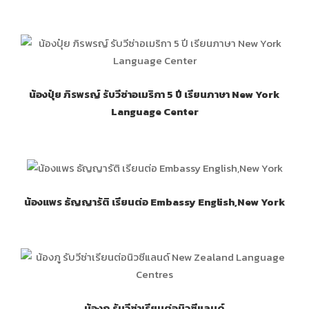
น้องปุ๋ย ภิรพรญ์ รับวีซ่าอเมริกา 5 ปี เรียนภาษา New York
Language Center
น้องแพร ธัญญารัติ เรียนต่อ Embassy English,New York
น้องภู รับวีซ่าเรียนต่อนิวซีแลนด์