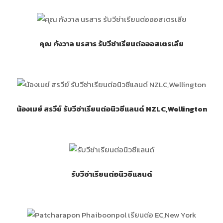
คุณ กังวาล นรสาร รับวีซ่าเรียนต่อออสเตรเลีย
น้องเมย์ สรวีย์ รับวีซ่าเรียนต่อนิวซีแลนด์ NZLC,Wellington
รับวีซ่าเรียนต่อนิวซีแลนด์