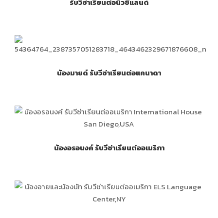
รับวีซ่าเรียนต่อนิวซีแลนด์
น้องมายด์ รับวีซ่าเรียนต่อแคนาดา
น้องอรอนงค์ รับวีซ่าเรียนต่ออเมริกา