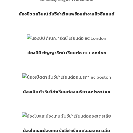
น้องบิว รสรินณ์ รับวีซ่าเรียนพร้อมทำงานนิวซีแลนด์
น้องบีบี กัญญารัตน์ เรียนต่อ EC London
น้องเบ๊ตต้า รับวีซ่าเรียนต่ออเมริกา ec boston
น้องโบและน้องเทน รับวีซ่าเรียนต่อออสเตรเลีย