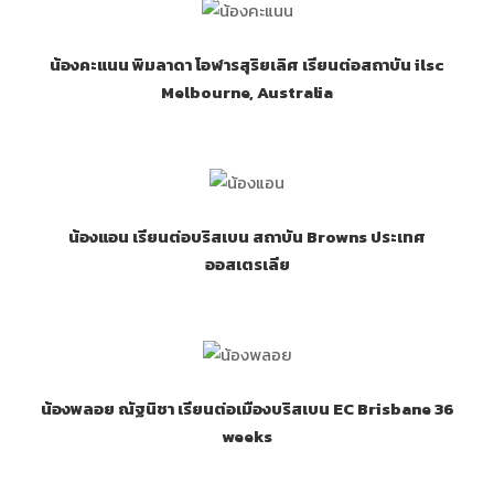
น้องคะแนน พิมลาดา โอฬารสุริยเลิศ เรียนต่อสถาบัน ilsc
Melbourne, Australia
น้องแอน เรียนต่อบริสเบน สถาบัน Browns ประเทศ
ออสเตรเลีย
น้องพลอย ณัฐนิชา เรียนต่อเมืองบริสเบน EC Brisbane 36
weeks