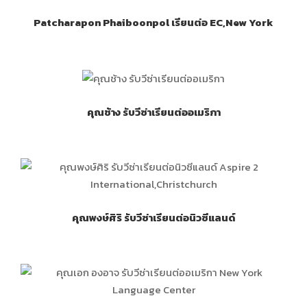
Patcharapon Phaiboonpol เรียนต่อ EC,New York
คุณช้าง รับวีซ่าเรียนต่ออเมริกา
คุณพงษ์ศิริ รับวีซ่าเรียนต่อนิวซีแลนด์