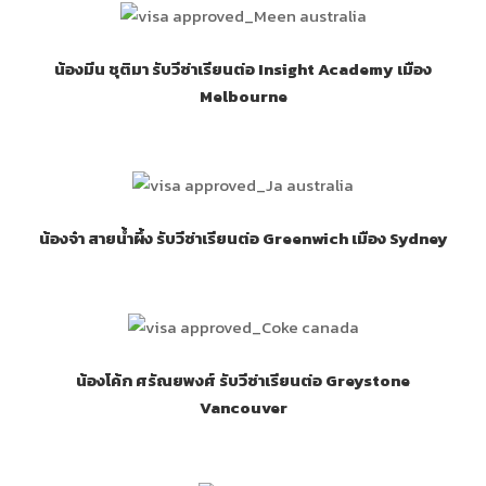
น้องมีน ชุติมา รับวีซ่าเรียนต่อ Insight Academy เมือง
Melbourne
น้องจ๋า สายน้ำผึ้ง รับวีซ่าเรียนต่อ Greenwich เมือง Sydney
น้องโค้ก ศรัณยพงศ์ รับวีซ่าเรียนต่อ Greystone
Vancouver