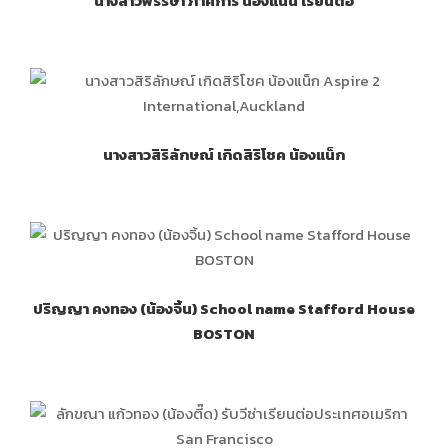
นางสาวพรรษา ภาคการ น้องแนน เรียนต่อ
นางสาวสิริลักษณ์ เกิดสิริโชค น้องแน็ก
ปริญญา คงทอง (น้องจิ้น) School name Stafford House
BOSTON