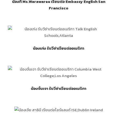
น้องกี้ Ms.Warawaree เรียนต่อ Embassy English San
Francisco
น้องเก่ง รับวีซ่าเรียนต่ออเมริกา
น้องจั่นเจา รับวีซ่าเรียนต่ออเมริกา