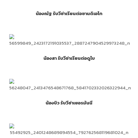
น้องณัฐ รับวีซ่าเรียนต่อซานดิเอโก
น้องสา รับวีซ่าเรียนต่อดูไบ
น้องบิว รับวีซ่าเยอรมันนี