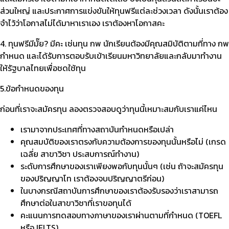
ส่วนใหญ่ และประกาศการแข่งขันให้ทุนฟรีแต่ละช่วงเวลา ดังนั้นเราต้อง
จำไว้ว่าโอกาสไม่ได้มาหาเราเอง เราต้องหาโอกาสคะ
4. ทุนฟรีมีมั๊ย? มีคะ เช่นทุน กพ นักเรียนต้องมีคุณสมิบัติตามที่ทาง กพ
กำหนด และได้รับการตอบรับเข้าเรียนมหาวิทยาลัยและกลับมาทำงาน
ให้รัฐบาลไทยเพื่อชดใช้ทุน
5.ข้อกำหนดของทุน
ก่อนที่เราจะสมัครทุน ลองตรวจสอบดูว่าทุนนี้เหมาะสมกับเราแค่ไหน
เรามาจากประเทศที่ทางสถาบันกำหนดหรือเปล่า
คุณสมบัติของเราตรงกับความต้องการของทุนนั้นหรือไม่ (เกรด
เฉลี่ย สาขาวิชา ประสบการณ์ทำงาน)
ระดับการศึกษาของเราเพียงพอกับทุนนั้นๆ (เช่น ถ้าจะสมัครทุน
ของปริญญาโท เราต้องจบปริญญาตรีก่อน)
ในบางกรณีสถาบันการศึกษาของเราต้องรับรองว่าเราสามารถ
ศึกษาต่อในสาขาวิชาที่เราขอทุนได้
คะแนนการทดสอบทางภาษาของเราผ่านตามที่กำหนด (TOEFL
หรือ IELTS)