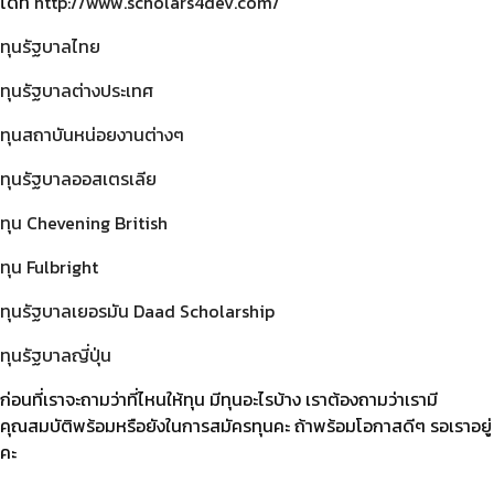
ได้ที่
http://www.scholars4dev.com/
ทุนรัฐบาลไทย
ทุนรัฐบาลต่างประเทศ
ทุนสถาบันหน่อยงานต่างๆ
ทุนรัฐบาลออสเตรเลีย
ทุน Chevening British
ทุน Fulbright
ทุนรัฐบาลเยอรมัน Daad Scholarship
ทุนรัฐบาลญี่ปุ่น
ก่อนที่เราจะถามว่าที่ไหนให้ทุน มีทุนอะไรบ้าง เราต้องถามว่าเรามี
คุณสมบัติพร้อมหรือยังในการสมัครทุนคะ ถ้าพร้อมโอกาสดีๆ รอเราอยู่
คะ