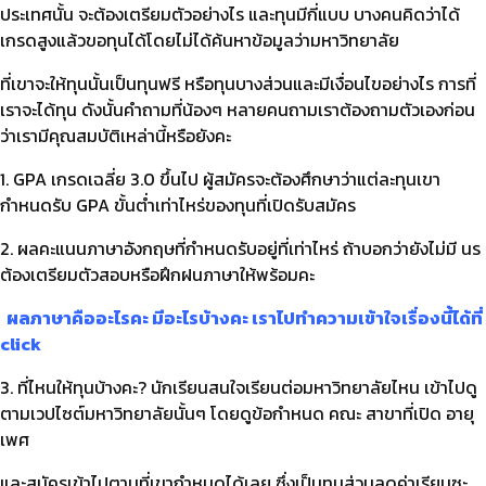
ประเทศนั้น จะต้องเตรียมตัวอย่างไร และทุนมีกี่แบบ บางคนคิดว่าได้
เกรดสูงแล้วขอทุนได้โดยไม่ได้ค้นหาข้อมูลว่ามหาวิทยาลัย
ที่เขาจะให้ทุนนั้นเป็นทุนฟรี หรือทุนบางส่วนและมีเงื่อนไขอย่างไร การที่
เราจะได้ทุน ดังนั้นคำถามที่น้องๆ หลายคนถามเราต้องถามตัวเองก่อน
ว่าเรามีคุณสมบัติเหล่านี้หรือยังคะ
1. GPA เกรดเฉลี่ย 3.0 ขึ้นไป ผู้สมัครจะต้องศึกษาว่าแต่ละทุนเขา
กำหนดรับ GPA ขั้นต่ำเท่าไหร่ของทุนที่เปิดรับสมัคร
2. ผลคะแนนภาษาอังกฤษที่กำหนดรับอยู่ที่เท่าไหร่ ถ้าบอกว่ายังไม่มี นร
ต้องเตรียมตัวสอบหรือฝึกฝนภาษาให้พร้อมคะ
ผลภาษาคืออะไรคะ มีอะไรบ้างคะ เราไปทำความเข้าใจเรื่องนี้ได้ที่
click
3. ที่ไหนให้ทุนบ้างคะ? นักเรียนสนใจเรียนต่อมหาวิทยาลัยไหน เข้าไปดู
ตามเวปไซต์มหาวิทยาลัยนั้นๆ โดยดูข้อกำหนด คณะ สาขาที่เปิด อายุ
เพศ
และสมัครเข้าไปตามที่เขากำหนดได้เลย ซึ่งเป็นทุนส่วนลดค่าเรียนซะ