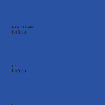
New Zealand
โปรโมชั่น
UK
โปรโมชั่น
US