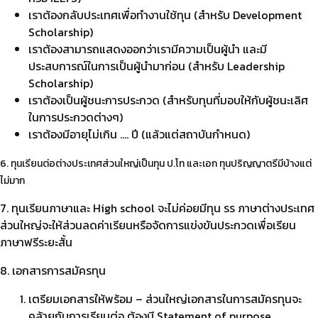
เราต้องกลับประเทศเพื่อทำงานใช้ทุน (สำหรับ Development
Scholarship)
เราต้องสามารถแสดงออกว่าเรามีความเป็นผู้นำ และมี
ประสบการณ์ในการเป็นผู้นำมาก่อน (สำหรับ Leadership
Scholarship)
เราต้องเป็นผู้ชนะการประกวด (สำหรับทุนที่มอบให้กับผู้ชนะเลิศ
ในการประกวดต่างๆ)
เราต้องมีอายุไม่เกิน …. ปี (แล้วแต่สถาบันกำหนด)
6. ทุนเรียนต่อต่างประเทศส่วนใหญ่เป็นทุน ป.โท และเอก ทุนปริญญาตรีมีบ้างแต่
ไม่มาก
7. ทุนเรียนภาษาและ High school จะไม่ค่อยมีทุน รร ภาษาต่างประเทศ
ส่วนใหญ่จะให้ส่วนลดค่าเรียนหรือจัดการแข่งขันประกวดเพื่อเรียน
ภาษาฟรีระยะสั้น
8. เอกสารการสมัครทุน
เตรียมเอกสารให้พร้อม – ส่วนใหญ่เอกสารในการสมัครทุนจะ
คล้ายกับการเรียนต่อ ต้องมี Statement of purpose,