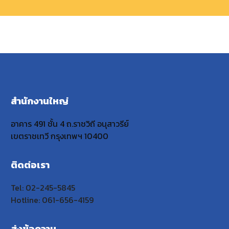
สำนักงานใหญ่
อาคาร 491 ชั้น 4 ถ.ราชวิถี อนุสาวรีย์
เขตราชเทวี กรุงเทพฯ 10400
ติดต่อเรา
Tel: 02-245-5845
Hotline: 061-656-4159
ส่งข้อความ