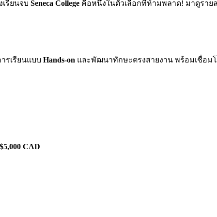
งเรียนจบ
Seneca College
คือหนึ่งในตัวเลือกที่ห้ามพลาด! มาดูรายละเ
นการเรียนแบบ
Hands-on
และพัฒนาทักษะตรงสายงาน พร้อมเชื่อมโ
$5,000 CAD