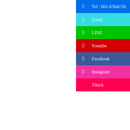
Tel : 061-6564159
Email
LINE
Youtube
Facebook
Instagram
Tiktok