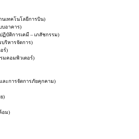
านเทคโนโลยีการบิน)
ระบบอาคาร)
ปฏิบัติการเคมี – เภสัชกรรม)
รบริ
หารจัดการ)
อร์)
รมคอมพิวเตอร์)
และการจัดการภัยคุกคาม)
ี
ย)
้
อม)