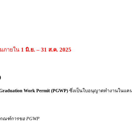
รมภายใน
1 มิ.ย. – 31 ส.ค. 2025
)
-Graduation Work Permit (PGWP)
ซึ่งเป็นใบอนุญาตทำงานในแค
ข้าเกณฑ์การขอ PGWP