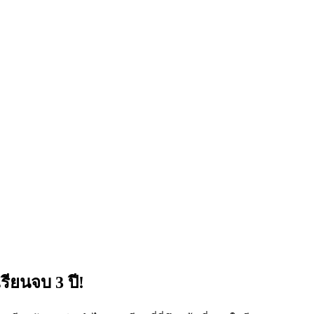
ียนจบ 3 ปี!