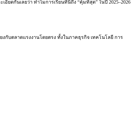
อียดกันเลยว่า ทำไมการเรียนที่นี่ถึง “คุ้มที่สุด” ในปี 2025–2026
ยงกับตลาดแรงงานโดยตรง ทั้งในภาคธุรกิจ เทคโนโลยี การ