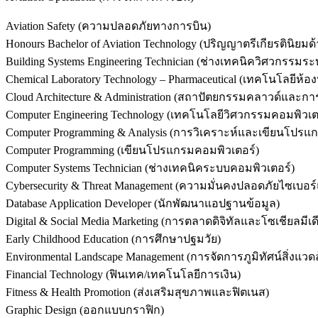
Aviation Safety (ความปลอดภัยทางการบิน)
Honours Bachelor of Aviation Technology (ปริญญาตรีเกียรตินิยมด้
Building Systems Engineering Technician (ช่างเทคนิควิศวกรรม
Chemical Laboratory Technology – Pharmaceutical (เทคโนโลยีห้อง
Cloud Architecture & Administration (สถาปัตยกรรมคลาวด์และกา
Computer Engineering Technology (เทคโนโลยีวิศวกรรมคอมพิวเต
Computer Programming & Analysis (การวิเคราะห์และเขี
ยนโปรแก
Computer Programming (เขียนโปรแกรมคอมพิวเตอร์)
Computer Systems Technician (ช่างเทคนิคระบบคอมพิวเตอร์)
Cybersecurity & Threat Management (ความมั่นคงปลอดภัยไซเบอร์
Database Application Developer (นักพัฒนาแอปฐานข้อมูล)
Digital & Social Media Marketing (การตลาดดิจิทัลและโซเชียลมีเด
Early Childhood Education (การศึกษาปฐมวัย)
Environmental Landscape Management (การจัดการภูมิทัศน์สิ่งแวดล
Financial Technology (ฟินเทค/เทคโนโลยีการเงิน)
Fitness & Health Promotion (ส่งเสริมสุขภาพและฟิตเนส)
Graphic Design (ออกแบบกราฟิก)