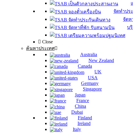
จัดทำประ
จัดหา
บร
Close
ค้นหาประเทศ
Australia
New Zealand
Canada
UK
USA
Germany
Singapore
Japan
France
China
Dubai
Finland
Ireland
Italy