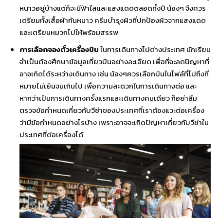
หนาวอยู่บ้างแต่ก็จะมีฟ้าใสและแสงแดดตลอดทั้งปี
น้องๆ
จึงควร
เตรียมทั้งเสื้อผ้ากันหนาว
ครีมบำรุงผิวที่ปกป้องผิวจากแสงแดด
และเตรียมหมวกไปให้พร้อมสรรพ
การเลือกจองตั๋วเครื่องบิน
ในการเดินทางไปต่างประเทศ
นักเรียน
จำเป็นต้องศึกษาข้อมูลเที่ยวบินอย่างละเอียด
เพื่อที่จะลดปัญหาที่
อาจเกิดได้ระหว่างเดินทาง
เช่น
น้องๆควรเลือกบินในไฟล์ที่ไปถึงที่
หมายไม่เย็นจนเกินไป
เพื่อความสะดวกในการเดินทางต่อ
และ
หากว่าเป็นการเดินทางครั้งแรกและเดินทางคนเดียว
ก็อย่าลืม
ตรวจข้อกำหนดเกี่ยวกับวีซ่าของประเทศที่เราต้องแวะต่อเครื่อง
ว่ามีข้อกำหนดอย่างไรบ้าง
เพราะอาจจะเกิดปัญหาเกี่ยวกับวีซ่าใน
ประเทศที่ต่อเครื่องได้