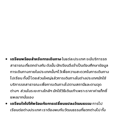
เตรียมพร้อมสำหรับการเดินทาง
ในแต่ละประเทศ
จะมีบริการรถ
สาธารณะที่แตกต่างกัน
ดังนั้น
นักเรียนจึงจำเป็นต้องศึกษาข้อมูล
การเดินทางภายในประเทศนั้นๆไว้เพื่อความสะดวกในการเดินทาง
ไปเรียน
ทั้งนี้
โดยส่วนใหญ่แล้วการเดินทางในต่างประเทศมักใช้
บริการรถสาธารณะเพื่อการเดินทางไปตามสถานีและตามจุด
ต่างๆ
ส่วนในระยะทางใกล้ๆ
มักใช้วิธีเดินเท้าเพราะราคาค่าแท็กซี่
แพงมากนั่นเอง
เตรียมใจไปให้พร้อมกับการเปลี่ยนแปลงวัฒนธรรม
การไป
เรียนต่อต่างประเทศ
เราต้องพบกับวัฒนธรรมที่แตกต่างไป
ทั้ง