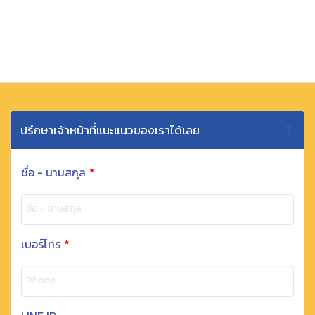
ปรึกษาเจ้าหน้าที่แนะแนวของเราได้เลย
ชื่อ - นามสกุล
*
ชื่อ - นามสกุล
เบอร์โทร
*
Phone