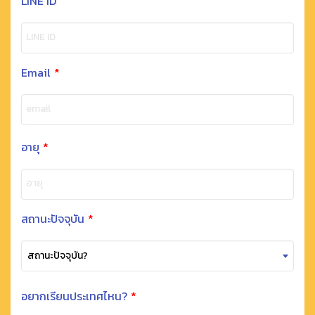
LINE ID
LINE ID
Email
*
email
อายุ
*
อายุ
สถานะปัจจุบัน
*
สถานะปัจจุบัน?
อยากเรียนประเทศไหน?
*