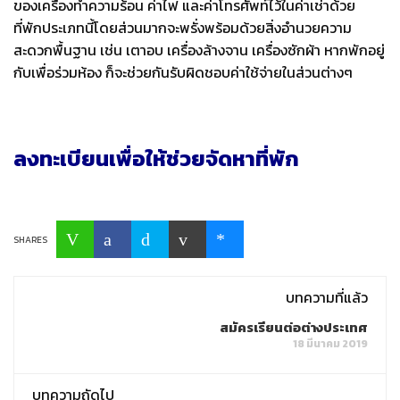
ของเครื่องทำความร้อน
ค่าไฟ
และค่าโทรศัพท์ไว้ในค่าเช่าด้วย
ที่พักประเภทนี้โดยส่วนมากจะพรั่งพร้อมด้วยสิ่งอำนวยความ
สะดวกพื้นฐาน
เช่น
เตาอบ
เครื่องล้างจาน
เครื่องซักผ้า
หากพักอยู่
กับเพื่อร่วมห้อง
ก็จะช่วยกันรับผิดชอบค่าใช้จ่ายในส่วนต่างๆ
ลงทะเบียนเพื่อให้ช่วยจัดหาที่พัก
SHARES
บทความที่แล้ว
สมัครเรียนต่อต่างประเทศ
18 มีนาคม 2019
บทความถัดไป