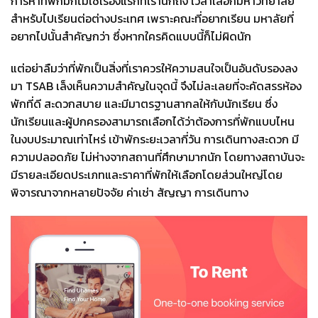
การหาที่พักมักไม่ใช่เรื่องแรกที่เรานึกถึง
เวลาเลือกมหาวิทยาลัย
สำหรับไปเรียนต่อต่างประเทศ
เพราะคณะที่อยากเรียน
มหาลัยที่
อยากไปนั้นสำคัญกว่า
ซึ่งหากใครคิดแบบนี้ก็ไม่ผิดนัก
แต่อย่าลืมว่าที่พักเป็นสิ่งที่เราควรให้ความสนใจเป็นอันดับรองลง
มา
TSAB
เล็งเห็นความสำคัญในจุดนี้
จึงไม่ละเลยที่จะคัดสรรห้อง
พักที่ดี
สะดวกสบาย
และมีมาตรฐานสากลให้กับนักเรียน
ซึ่ง
นักเรียนและผู้ปกครองสามารถเลือกได้ว่าต้องการที่พักแบบไหน
ในงบประมาณเท่าไหร่
เข้าพักระยะเวลากี่วัน
การเดินทางสะดวก
มี
ความปลอดภัย
ไม่ห่างจากสถานที่ศึกษามากนัก
โดยทางสถาบันจะ
มีรายละเอียดประเภทและราคาที่พักให้เลือกโดยส่วนใหญ่
โดย
พิจารณาจากหลายปัจจัย
ค่าเช่า
สัญญา
การเดินทาง