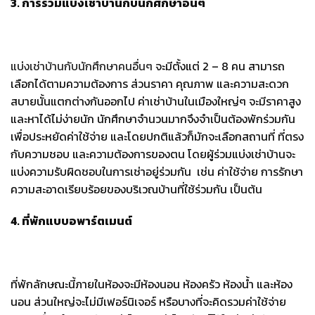
3. การร่วมแบ่งเช่าบ้านกับนักศึกษาอื่นๆ
แบ่งเช่าบ้านกับนักศึกษาคนอื่นๆ
จะมีตั้งแต่
2 – 8
คน
สามารถ
เลือกได้ตามความต้องการ
ส่วนราคา
คุณภาพ
และความสะดวก
สบายนั้นแตกต่างกันออกไป
ค่าเช่าบ้านในเมืองใหญ่ๆ
จะมีราคาสูง
และหาได้ไม่ง่ายนัก
นักศึกษาจำนวนมากจึงจำเป็นต้องพักร่วมกัน
เพื่อประหยัดค่าใช้จ่าย
และโดยปกติแล้วก็มักจะเลือกสถานที่
ที่ตรง
กับความชอบ
และความต้องการของตน
โดยผู้ร่วมแบ่งเช่าบ้านจะ
แบ่งความรับผิดชอบในการเช่าอยู่ร่วมกัน
เช่น
ค่าใช้จ่าย
การรักษา
ความสะอาดเรียบร้อยของบริเวณบ้านที่ใช้ร่วมกัน
เป็นต้น
4. ที่พักแบบอพาร์ตเมนต์
ที่พักลักษณะนี้ภายในห้องจะมีห้องนอน
ห้องครัว
ห้องน้ำ
และห้อง
นอน
ส่วนใหญ่จะไม่มีเฟอร์นิเจอร์
หรือบางที่จะคิดรวมค่าใช้จ่าย