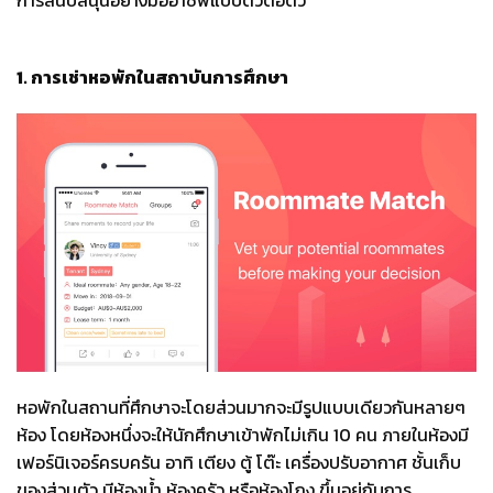
1.
การเช่าหอพักในสถาบันการศึกษา
หอพักในสถานที่ศึกษาจะโดยส่วนมากจะมีรูปแบบเดียวกันหลายๆ
ห้อง
โดยห้องหนึ่งจะให้นักศึกษาเข้าพักไม่เกิน
10
คน
ภายในห้องมี
เฟอร์นิเจอร์ครบครัน
อาทิ
เตียง
ตู้
โต๊ะ
เครื่องปรับอากาศ
ชั้นเก็บ
ของส่วนตัว
มีห้องน้ำ
ห้องครัว
หรือห้องโถง
ขึ้นอยู่กับการ