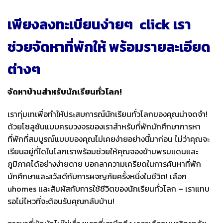
เพียงลงทะเบียนง่ายๆ click เรา
ช่วยจัดหาที่พักให้ พร้อมรายละเอียด
ต่างๆ
จัดหาบ้านสําหรับนักเรียนทั่วโลก!
เราทุ่มเทเพื่อทําให้ประสบการณ์นักเรียนทั่วโลกของคุณน่าจดจํา!
ด้วยโซลูชันแบบครบวงจรของเราสําหรับที่พักนักศึกษาการหา
ที่พักที่สมบูรณ์แบบของคุณไม่เคยง่ายอย่างนี้มาก่อน ไม่ว่าคุณจะ
เรียนอยู่ที่ใดในโลกเราพร้อมช่วยให้คุณจองข้ามพรมแดนและ
ภูมิภาคได้อย่างง่ายดาย บอกลาความเครียดในการค้นหาที่พัก
นักศึกษาและสวัสดีกับการผจญภัยครั้งหนึ่งในชีวิต! เลือก
uhomes และสัมผัสกับการใช้ชีวิตของนักเรียนทั่วโลก – เราแทบ
รอไม่ไหวที่จะต้อนรับคุณกลับบ้าน!