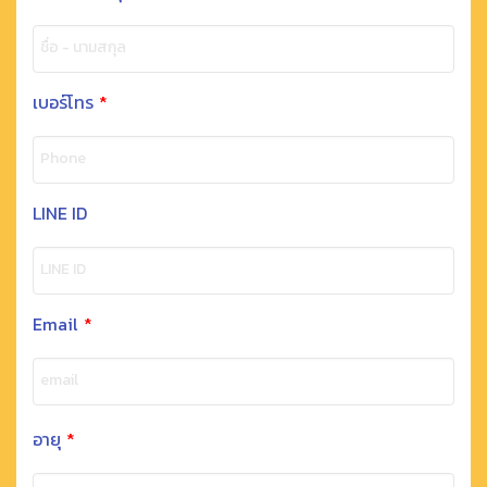
ชื่อ - นามสกุล
เบอร์โทร
*
Phone
LINE ID
LINE ID
Email
*
email
อายุ
*