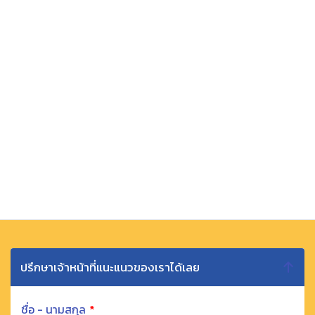
ปรึกษาเจ้าหน้าที่แนะแนวของเราได้เลย
ชื่อ - นามสกุล
*