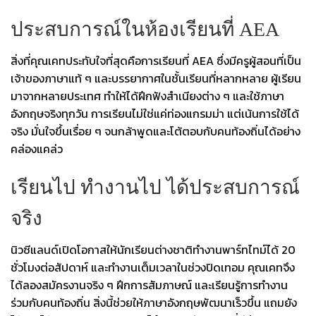
ประสบการณ์ในห้องเรียนที่ AEA
สิ่งที่คุณเคทประทับใจที่สุดคือการเรียนที่ AEA ซึ่งมีครูผู้สอนที่เป็น
เจ้าของภาษาแท้ ๆ และบรรยากาศในชั้นเรียนที่หลากหลาย ผู้เรียน
มาจากหลายประเทศ ทำให้ได้ฝึกฟังสำเนียงต่าง ๆ และใช้ภาษา
อังกฤษจริงทุกวัน การเรียนไม่ใช่แค่ท่องแกรมม่า แต่เน้นการใช้ได้
จริง มั่นใจขึ้นเรื่อย ๆ จนกล้าพูดและโต้ตอบกับคนท้องถิ่นได้อย่าง
คล่องแคล่ว
เรียนไป ทำงานไป ได้ประสบการณ์
จริง
นิวซีแลนด์เปิดโอกาสให้นักเรียนต่างชาติทำงานพาร์ทไทม์ได้ 20
ชั่วโมงต่อสัปดาห์ และทำงานเต็มเวลาในช่วงปิดเทอม คุณเคทจึง
ได้ลองสมัครงานจริง ๆ ฝึกการสัมภาษณ์ และเรียนรู้การทำงาน
ร่วมกับคนท้องถิ่น สิ่งนี้ช่วยให้ภาษาอังกฤษพัฒนาเร็วขึ้น แถมยัง