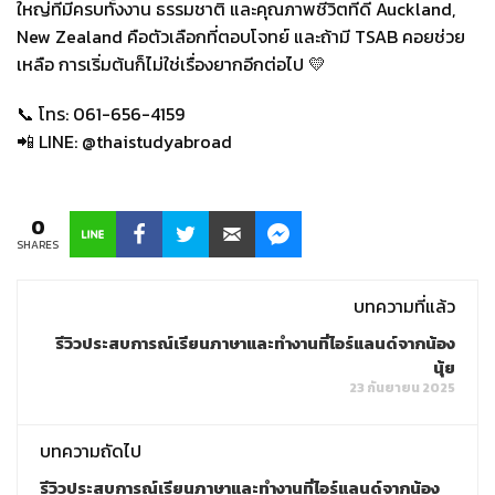
ใหญ่ที่มีครบทั้งงาน ธรรมชาติ และคุณภาพชีวิตที่ดี Auckland,
New Zealand คือตัวเลือกที่ตอบโจทย์ และถ้ามี TSAB คอยช่วย
เหลือ การเริ่มต้นก็ไม่ใช่เรื่องยากอีกต่อไป 💛
📞 โทร: 061-656-4159
📲 LINE: @thaistudyabroad
0
SHARES
บทความที่แล้ว
รีวิวประสบการณ์เรียนภาษาและทำงานที่ไอร์แลนด์จากน้อง
นุ้ย
23 กันยายน 2025
บทความถัดไป
รีวิวประสบการณ์เรียนภาษาและทำงานที่ไอร์แลนด์จากน้อง