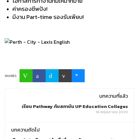
โอกาสการทำงานที่มีให้มากมาย
ค่าครองชีพปัง!
มีงาน Part-time รองรับเพียบ!
SHARES
บทความที่แล้ว
เรียน Pathway กับสถาบัน UP Education Colleges
16 พฤษภาคม 2023
บทความถัดไป