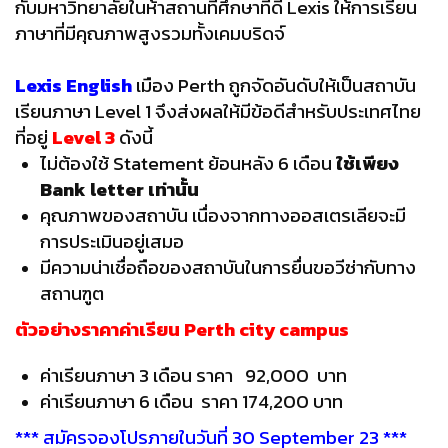
กับมหาวิทยาลัยในห้าสถานที่ศึกษาที่ดี Lexis ให้การเรียน
ภาษาที่มีคุณภาพสูงรวมทั้งเคมบริดจ์
.
Lexis English
เมือง Perth ถูกจัดอันดับให้เป็นสถาบัน
เรียนภาษา Level 1 จึงส่งผลให้มีข้อดีสำหรับประเทศไทย
ที่อยู่
Level 3
ดังนี้
ไม่ต้องใช้ Statement ย้อนหลัง 6 เดือน
ใช้เพียง
Bank letter เท่านั้น
คุณภาพของสถาบัน เนื่องจากทางออสเตรเลียจะมี
การประเมินอยู่เสมอ
มีความน่าเชื่อถือของสถาบันในการยื่นขอวีซ่ากับทาง
สถานฑูต
ตัวอย่างราคาค่าเรียน Perth city campus
ค่าเรียนภาษา 3 เดือน ราคา 92,000 บาท
ค่าเรียนภาษา 6 เดือน ราคา 174,200 บาท
*** สมัครจองโปรภายในวันที่ 30 September 23 ***