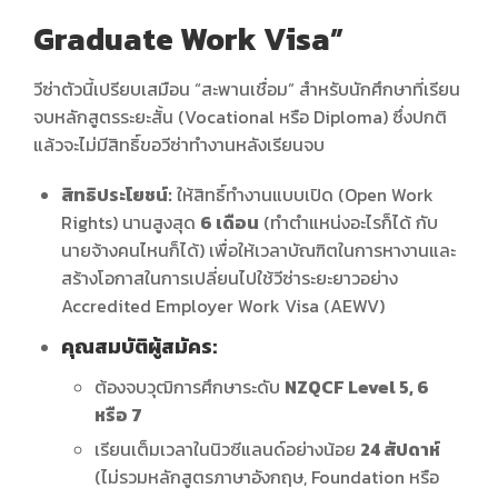
Graduate Work Visa”
วีซ่าตัวนี้เปรียบเสมือน “สะพานเชื่อม” สำหรับนักศึกษาที่เรียน
จบหลักสูตรระยะสั้น (Vocational หรือ Diploma) ซึ่งปกติ
แล้วจะไม่มีสิทธิ์ขอวีซ่าทำงานหลังเรียนจบ
สิทธิประโยชน์:
ให้สิทธิ์ทำงานแบบเปิด (Open Work
Rights) นานสูงสุด
6 เดือน
(ทำตำแหน่งอะไรก็ได้ กับ
นายจ้างคนไหนก็ได้) เพื่อให้เวลาบัณฑิตในการหางานและ
สร้างโอกาสในการเปลี่ยนไปใช้วีซ่าระยะยาวอย่าง
Accredited Employer Work Visa (AEWV)
คุณสมบัติผู้สมัคร:
ต้องจบวุฒิการศึกษาระดับ
NZQCF Level 5, 6
หรือ 7
เรียนเต็มเวลาในนิวซีแลนด์อย่างน้อย
24 สัปดาห์
(ไม่รวมหลักสูตรภาษาอังกฤษ, Foundation หรือ