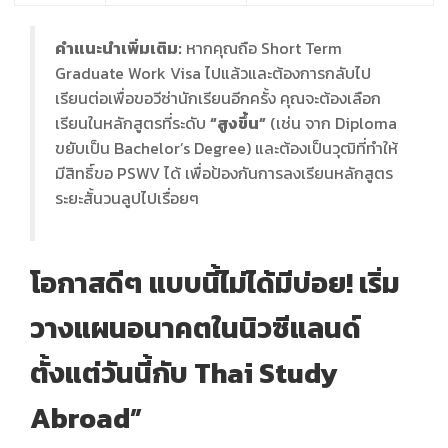
คำแนะนำเพิ่มเติม:
หากคุณถือ Short Term
Graduate Work Visa ไปแล้วและต้องการกลับไป
เรียนต่อเพื่อขอวีซ่านักเรียนอีกครั้ง คุณจะต้องเลือก
เรียนในหลักสูตรที่ระดับ
“สูงขึ้น”
(เช่น จาก Diploma
ขยับเป็น Bachelor’s Degree) และต้องเป็นวุฒิที่ทำให้
มีสิทธิ์ขอ PSWV ได้ เพื่อป้องกันการลงเรียนหลักสูตร
ระยะสั้นวนลูปไปเรื่อยๆ
โอกาสดีๆ แบบนี้ไม่ได้มีบ่อย! เริ่ม
วางแผนอนาคตในนิวซีแลนด์
ตั้งแต่วันนี้กับ Thai Study
Abroad”