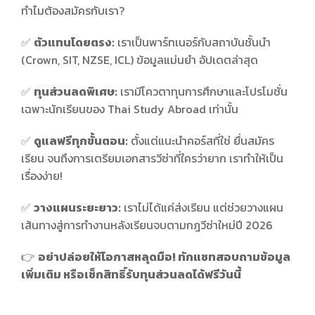
ทำไมต้องสมัครกับเรา?
✅
ตัวแทนโดยตรง:
เราเป็นพาร์ทเนอร์กับสถาบันชั้นนำ
(Crown, SIT, NZSE, ICL) ข้อมูลแม่นยำ อัปเดตล่าสุด
✅
ทุนส่วนลดพิเศษ:
เรามีโควตาทุนการศึกษาและโปรโมชั่น
เฉพาะนักเรียนของ Thai Study Abroad เท่านั้น
✅
ดูแลฟรีทุกขั้นตอน:
ตั้งแต่แนะนำคอร์สที่ใช่ ยื่นสมัคร
เรียน จนถึงการเตรียมเอกสารวีซ่าที่ใครว่ายาก เราทำให้เป็น
เรื่องง่าย!
✅
วางแผนระยะยาว:
เราไม่ได้แค่ส่งเรียน แต่ช่วยวางแผน
เส้นทางสู่การทำงานหลังเรียนจบตามกฎวีซ่าใหม่ปี 2026
👉
อย่าปล่อยให้โอกาสหลุดมือ! ทักแชทสอบถามข้อมูล
เพิ่มเติม หรือเช็กสิทธิ์รับทุนส่วนลดได้ฟรีวันนี้