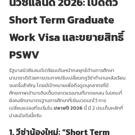
นิวซีแลนด์ 2026: เปิดตัว
Short Term Graduate
Work Visa และขยายสิทธิ์
PSWV
รัฐบาลนิวซีแลนด์เตรียมเดินหน้ากลยุทธ์ด้านการศึกษา
นานาชาติด้วยการประกาศปรับเปลี่ยนกฎวีซ่าทำงานหลังเรียน
จบครั้งสำคัญ โดยมีเป้าหมายเพื่อดึงดูดบุคลากรที่มี
ศักยภาพเข้ามาเติมเต็มตลาดแรงงานที่ขาดแคลน ในขณะที่
ยังคงรักษามาตรฐานการศึกษาที่เข้มงวดเอาไว้ การ
เปลี่ยนแปลงที่จะเริ่มใน
ปลายปี 2026
นี้ มี 2 ประเด็นหลักที่
น่าสนใจดังนี้ครับ
1. วีซ่าน้องใหม่: “Short Term