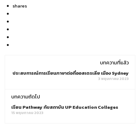
shares
บทความที่แล้ว
ประสบการณ์การเรียนภาษาต่อที่ออสเตรเลีย เมือง Sydney
3 พฤษภาคม 2023
บทความถัดไป
เรียน Pathway กับสถาบัน UP Education Colleges
15 พฤษภาคม 2023