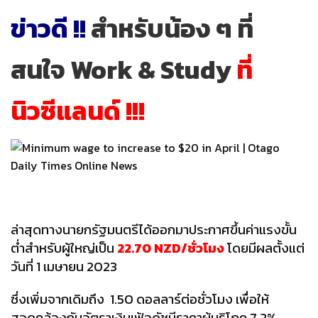
ข่าวดี !!
สำหรับน้อง ๆ ที่
สนใจ Work & Study
ที่
นิวซีแลนด์ !!!
ล่าสุดทางนายกรัฐมนตรีได้ออกมาประกาศขึ้นค่าแรงขั้น
ต่ำสำหรับผู้ใหญ่เป็น
22.70 NZD/ชั่วโมง
โดยมีผลตั้งแต่
วันที่ 1 เมษายน 2023
ซึ่งเพิ่มจากเดิมถึง 1.50 ดอลลาร์ต่อชั่วโมง เพื่อให้
สอดคล้องกับอัตราเงินเฟ้อดัชนีราคาผู้บริโภค 7.2%