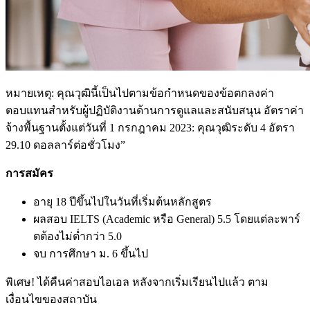
หมายเหตุ: คุณวุฒินี้เป็นไปตามข้อกำหนดของข้อตกลงค่า
ตอบแทนสำหรับผู้ปฏิบัติงานด้านการดูแลและสนับสนุน อัตราค่า
จ้างพื้นฐานตั้งแต่วันที่ 1 กรกฎาคม 2023: คุณวุฒิระดับ 4 อัตรา
29.10 ดอลลาร์ต่อชั่วโมง”
การสมัคร
อายุ 18 ปีขึ้นไปในวันที่เริ่มต้นหลักสูตร
ผลสอบ IELTS (Academic หรือ General) 5.5 โดยแต่ละพาร์
ตต้องไม่ต่ำกว่า 5.0
จบ การศึกษา ม. 6 ขึ้นไป
พิเศษ! ได้คืนค่าสอบไอเอล หลังจากเริ่มเรียนไปแล้ว ตาม
เงื่อนไขของสถาบัน