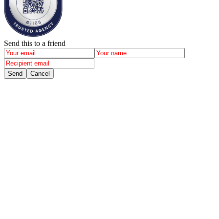
Send this to a friend
Send
Cancel