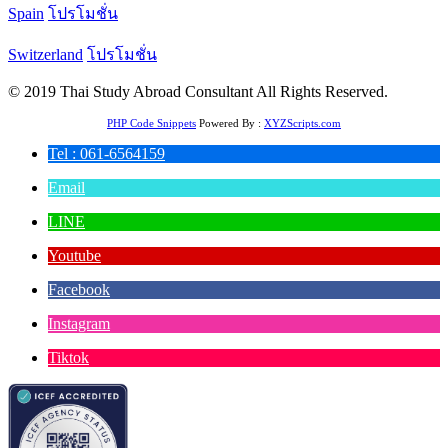
Spain
โปรโมชั่น
Switzerland
โปรโมชั่น
© 2019 Thai Study Abroad Consultant All Rights Reserved.
PHP Code Snippets
Powered By :
XYZScripts.com
Tel : 061-6564159
Email
LINE
Youtube
Facebook
Instagram
Tiktok