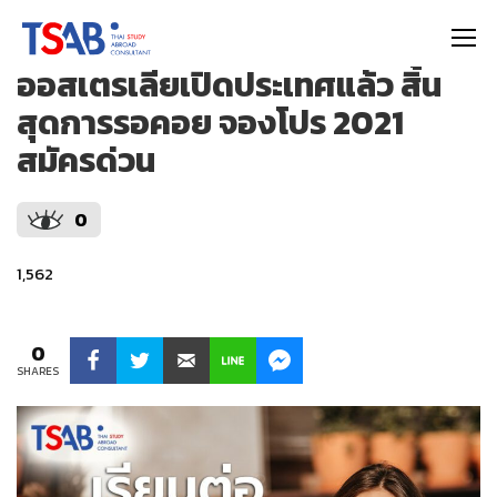
https://thaistudyabroad.com
ออสเตรเลียเปิดประเทศแล้ว สิ้น
สุดการรอคอย จองโปร 2021
สมัครด่วน
0
1,562
0
SHARES