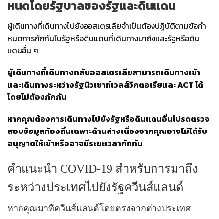
หนดโดยรัฐบาลของรัฐและดินแดน
ผู้เดินทางที่เดินทางไปยังออสเตรเลียจําเป็นต้องปฏิบัติตามข้อกํา
หนดการกักกันในรัฐหรือดินแดนที่เดินทางมาถึงและรัฐหรือดิน
แดนอื่น ๆ
ผู้เดินทางที่เดินทางกลับออสเตรเลียสามารถเดินทางเข้า
และเดินทางระหว่างรัฐนิวเซาท์เวลส์วิกตอเรียและ ACT ได้
โดยไม่ต้องกักกัน
หากคุณต้องการเดินทางไปยังรัฐหรือดินแดนอื่นโปรดตรวจ
สอบข้อมูลท้องถิ่นเฉพาะด้านล่างเนื่องจากคุณอาจไม่ได้รับ
อนุญาตให้เข้าหรืออาจมีระยะเวลากักกัน
คําแนะนํา COVID-19 สําหรับการมาถึง
ระหว่างประเทศไปยังรัฐควีนส์แลนด์
หากคุณมาที่ควีนส์แลนด์โดยตรงจากต่างประเทศ