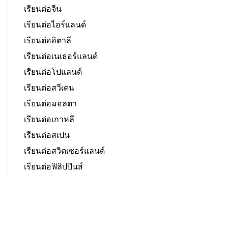
เรียนต่อจีน
เรียนต่อไอร์แลนด์
เรียนต่ออิตาลี
เรียนต่อเนเธอร์แลนด์
เรียนต่อโปแลนด์
เรียนต่อสวีเดน
เรียนต่อมอลตา
เรียนต่อเกาหลี
เรียนต่อสเปน
เรียนต่อสวิตเซอร์แลนด์
เรียนต่อฟิลิปปินส์