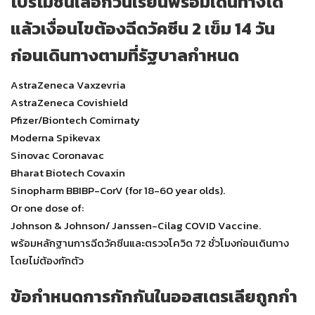
โปรโมชั่นเลือกวันเรียนพร้อมเดินทางได้
แล้ว
เงื่อนไขต้องฉีดวัคซีน 2 เข็ม 14 วัน
ก่อนเดินทางตามที่รัฐบาลกำหนด
AstraZeneca Vaxzevria
AstraZeneca Covishield
Pfizer/Biontech Comirnaty
Moderna Spikevax
Sinovac Coronavac
Bharat Biotech Covaxin
Sinopharm BBIBP-CorV (for 18-60 year olds).
Or one dose of:
Johnson & Johnson/ Janssen-Cilag COVID Vaccine.
พร้อมหลักฐานการฉีดวัคซีนและตรวจโควิด 72 ชั่วโมงก่อนเดินทาง
โดยไม่ต้องกักตัว
ข้อกําหนดการกักกันในออสเตรเลียถูกกํา