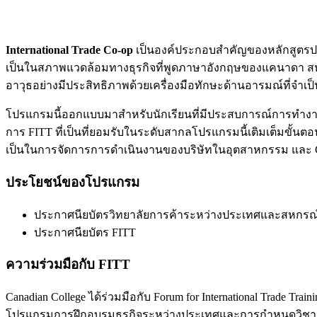
International Trade Co-op
เป็นองค์ประกอบสําคัญของหลักสูตรปร
เป็นในสภาพแวดล้อมทางธุรกิจที่พูดภาษาอังกฤษของแคนาดา สหกร
อาวุธอย่างมีประสิทธิภาพด้วยเครื่องมือทักษะด้านอารมณ์ที่จําเ
โปรแกรมนี้ออกแบบมาสําหรับนักเรียนที่มีประสบการณ์การทํา
การ FITT ที่เป็นที่ยอมรับในระดับสากลโปรแกรมนี้เติมเต็มขั้นตอน
เป็นในการจัดการการดําเนินงานของบริษัทในอุตสาหกรรม และ
ประโยชน์ของโปรแกรม
ประกาศนียบัตรวิทยาลัยการค้าระหว่างประเทศและสหกร
ประกาศนียบัตร FITT
ความร่วมมือกับ FITT
Canadian College ได้ร่วมมือกับ Forum for International Trade Tr
โปรแกรมการฝึกอบรมธุรกิจระหว่างประเทศและการกําหนดวิชาชีพที