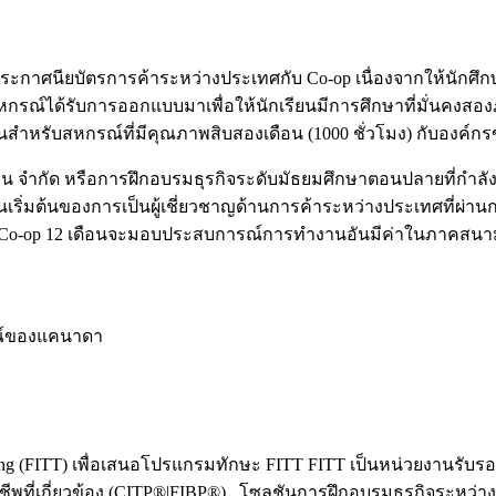
ะกาศนียบัตรการค้าระหว่างประเทศกับ Co-op เนื่องจากให้นักศึก
ณ์ได้รับการออกแบบมาเพื่อให้นักเรียนมีการศึกษาที่มั่นคงสองภ
ป็นสําหรับสหกรณ์ที่มีคุณภาพสิบสองเดือน (1000 ชั่วโมง) กับองค
งาน จํากัด หรือการฝึกอบรมธุรกิจระดับมัธยมศึกษาตอนปลายที่
เริ่มต้นของการเป็นผู้เชี่ยวชาญด้านการค้าระหว่างประเทศที่ผ่านการ
 Co-op 12 เดือนจะมอบประสบการณ์การทํางานอันมีค่าในภาคสนา
ณ์ของแคนาดา
aining (FITT) เพื่อเสนอโปรแกรมทักษะ FITT FITT เป็นหน่วยงานรับรอง
่เกี่ยวข้อง (CITP®|FIBP®) . โซลูชันการฝึกอบรมธุรกิจระหว่าง