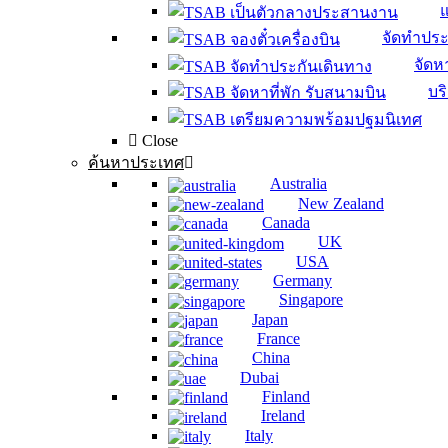
จัดทำประ
จัดหา
บร
Close
ค้นหาประเทศ
Australia
New Zealand
Canada
UK
USA
Germany
Singapore
Japan
France
China
Dubai
Finland
Ireland
Italy