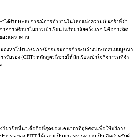
ษาได้รับประสบการณ์การทํางานในโลกแห่งความเป็นจริงที่จํา
าคการศึกษาในการเข้าเรียนในวิทยาลัยครั้งแรก นี่คือการติด
์กรของแคนาดาน
กําลังมองหาโปรแกรมการฝึกอบรมการค้าระหว่างประเทศแบบบูรณา
รับรอง (CITP) หลักสูตรนี้ช่วยให้นักเรียนเข้าใจกิจกรรมที่จํา
ม
วิชาชีพที่น่าเชื่อถือที่สุดของแคนาดาที่อุทิศตนเพื่อให้บริการ
ประเทศของ FITT ได้กลายเป็นมาตรฐานความเป็นเลิศสําหรับผู้