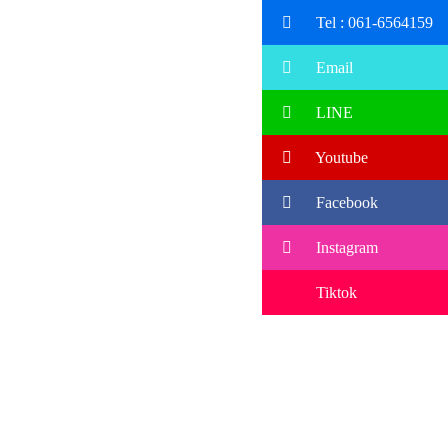
Tel : 061-6564159
Email
LINE
Youtube
Facebook
Instagram
Tiktok