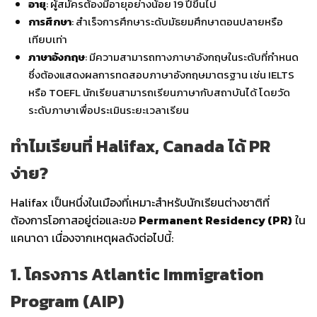
อายุ
: ผู้สมัครต้องมีอายุอย่างน้อย 19 ปีขึ้นไป
การศึกษา
: สำเร็จการศึกษาระดับมัธยมศึกษาตอนปลายหรือ
เทียบเท่า
ภาษาอังกฤษ
: มีความสามารถทางภาษาอังกฤษในระดับที่กำหนด
ซึ่งต้องแสดงผลการทดสอบภาษาอังกฤษมาตรฐาน เช่น IELTS
หรือ TOEFL นักเรียนสามารถเรียนภาษากับสถาบันได้ โดยวัด
ระดับภาษาเพื่อประเมินระยะเวลาเรียน
ทำไมเรียนที่ Halifax, Canada ได้ PR
ง่าย?
Halifax เป็นหนึ่งในเมืองที่เหมาะสำหรับนักเรียนต่างชาติที่
ต้องการโอกาสอยู่ต่อและขอ
Permanent Residency (PR)
ใน
แคนาดา เนื่องจากเหตุผลดังต่อไปนี้:
1. โครงการ Atlantic Immigration
Program (AIP)