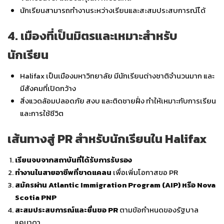
นักเรียนสามารถทำงานระหว่างเรียนและสะสมประสบการณ์ได้
4. เมืองที่เป็นมิตรและเหมาะสำหรับ
นักเรียน
Halifax เป็นเมืองมหาวิทยาลัย มีนักเรียนต่างชาติจำนวนมาก และ
มีสังคมที่เปิดกว้าง
สิ่งแวดล้อมปลอดภัย สงบ และติดชายฝั่ง ทำให้เหมาะกับการเรียน
และการใช้ชีวิต
เส้นทางสู่ PR สำหรับนักเรียนใน Halifax
เรียนจบจากสถาบันที่ได้รับการรับรอง
ทำงานในสายอาชีพที่ขาดแคลน
เพื่อเพิ่มโอกาสขอ PR
สมัครผ่าน Atlantic Immigration Program (AIP) หรือ Nova
Scotia PNP
สะสมประสบการณ์และยื่นขอ PR
ตามข้อกำหนดของรัฐบาล
แคนาดา