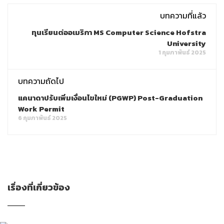
บทความที่แล้ว
ทุนเรียนต่ออเมริกา MS Computer Science Hofstra
University
1 กุมภาพันธ์ 2025
บทความถัดไป
แคนาดาปรับเพิ่มเงื่อนไขใหม่ (PGWP) Post-Graduation
Work Permit
6 กุมภาพันธ์ 2025
เรื่องที่เกี่ยวข้อง