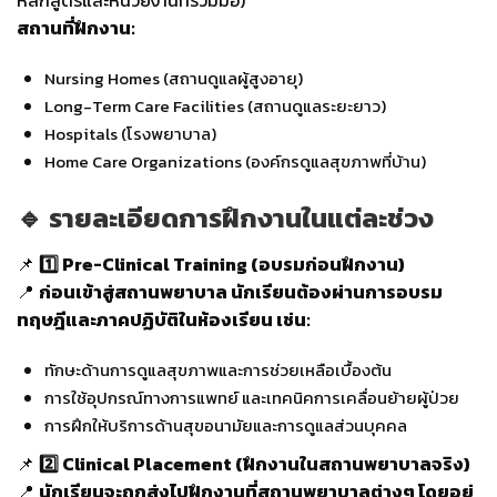
สถานที่ฝึกงาน:
Nursing Homes (สถานดูแลผู้สูงอายุ)
Long-Term Care Facilities (สถานดูแลระยะยาว)
Hospitals (โรงพยาบาล)
Home Care Organizations (องค์กรดูแลสุขภาพที่บ้าน)
🔹 รายละเอียดการฝึกงานในแต่ละช่วง
📌
1️⃣ Pre-Clinical Training (อบรมก่อนฝึกงาน)
📍
ก่อนเข้าสู่สถานพยาบาล นักเรียนต้องผ่านการอบรม
ทฤษฎีและภาคปฏิบัติในห้องเรียน เช่น:
ทักษะด้านการดูแลสุขภาพและการช่วยเหลือเบื้องต้น
การใช้อุปกรณ์ทางการแพทย์ และเทคนิคการเคลื่อนย้ายผู้ป่วย
การฝึกให้บริการด้านสุขอนามัยและการดูแลส่วนบุคคล
📌
2️⃣ Clinical Placement (ฝึกงานในสถานพยาบาลจริง)
📍
นักเรียนจะถูกส่งไปฝึกงานที่สถานพยาบาลต่างๆ โดยอยู่