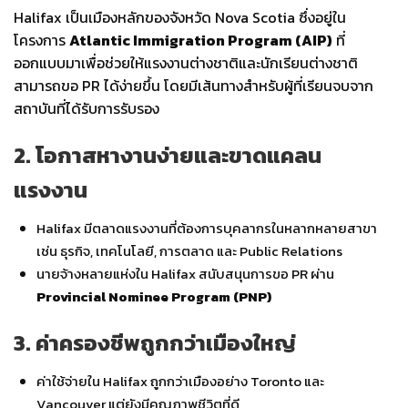
Halifax เป็นเมืองหลักของจังหวัด Nova Scotia ซึ่งอยู่ใน
โครงการ
Atlantic Immigration Program (AIP)
ที่
ออกแบบมาเพื่อช่วยให้แรงงานต่างชาติและนักเรียนต่างชาติ
สามารถขอ PR ได้ง่ายขึ้น โดยมีเส้นทางสำหรับผู้ที่เรียนจบจาก
สถาบันที่ได้รับการรับรอง
2. โอกาสหางานง่ายและขาดแคลน
แรงงาน
Halifax มีตลาดแรงงานที่ต้องการบุคลากรในหลากหลายสาขา
เช่น ธุรกิจ, เทคโนโลยี, การตลาด และ Public Relations
นายจ้างหลายแห่งใน Halifax สนับสนุนการขอ PR ผ่าน
Provincial Nominee Program (PNP)
3. ค่าครองชีพถูกกว่าเมืองใหญ่
ค่าใช้จ่ายใน Halifax ถูกกว่าเมืองอย่าง Toronto และ
Vancouver แต่ยังมีคุณภาพชีวิตที่ดี