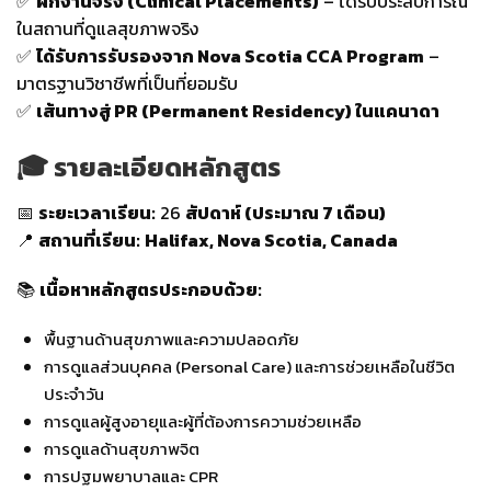
✅
ฝึกงานจริง (Clinical Placements)
– ได้รับประสบการณ์
ในสถานที่ดูแลสุขภาพจริง
✅
ได้รับการรับรองจาก Nova Scotia CCA Program
–
มาตรฐานวิชาชีพที่เป็นที่ยอมรับ
✅
เส้นทางสู่ PR (Permanent Residency) ในแคนาดา
🎓 รายละเอียดหลักสูตร
📅
ระยะเวลาเรียน:
26
สัปดาห์ (ประมาณ 7 เดือน)
📍
สถานที่เรียน:
Halifax, Nova Scotia, Canada
📚
เนื้อหาหลักสูตรประกอบด้วย:
พื้นฐานด้านสุขภาพและความปลอดภัย
การดูแลส่วนบุคคล (Personal Care) และการช่วยเหลือในชีวิต
ประจำวัน
การดูแลผู้สูงอายุและผู้ที่ต้องการความช่วยเหลือ
การดูแลด้านสุขภาพจิต
การปฐมพยาบาลและ CPR