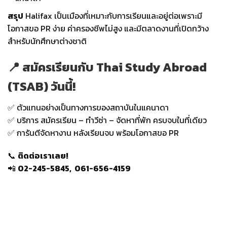
สรุป
Halifax เป็นเมืองที่เหมาะกับการเรียนและอยู่ต่อเพราะมี
โอกาสขอ PR ง่าย ค่าครองชีพไม่สูง และมีตลาดงานที่เปิดกว้าง
สำหรับนักศึกษาต่างชาติ
📍 สมัครเรียนกับ Thai Study Abroad
(TSAB) วันนี้!
✅ ตัวแทนอย่างเป็นทางการของสถาบันในแคนาดา
✅ บริการ สมัครเรียน – ทำวีซ่า – จัดหาที่พัก ครบจบในที่เดียว
✅ การันตีจัดหางาน หลังเรียนจบ พร้อมโอกาสขอ PR
📞
ติดต่อเราเลย!
📲
02-245-5845, 061-656-4159