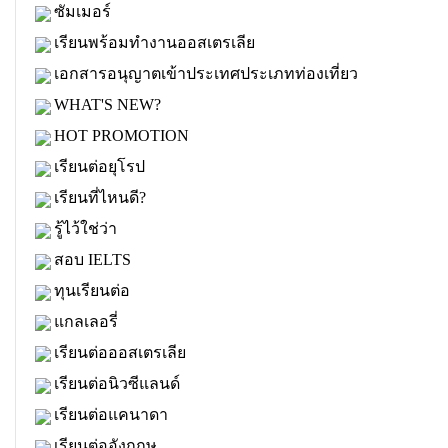
ซัมเมอร์
เรียนพร้อมทำงานออสเตรเลีย
เอกสารอนุญาตเข้าประเทศประเภทท่องเที่ยว
WHAT'S NEW?
HOT PROMOTION
เรียนต่อยุโรป
เรียนที่ไหนดี?
รู้ไว้ใช่ว่า
สอบ IELTS
ทุนเรียนต่อ
แกลเลอรี่
เรียนต่อออสเตรเลีย
เรียนต่อนิวซีแลนด์
เรียนต่อแคนาดา
เรียนต่ออังกฤษ