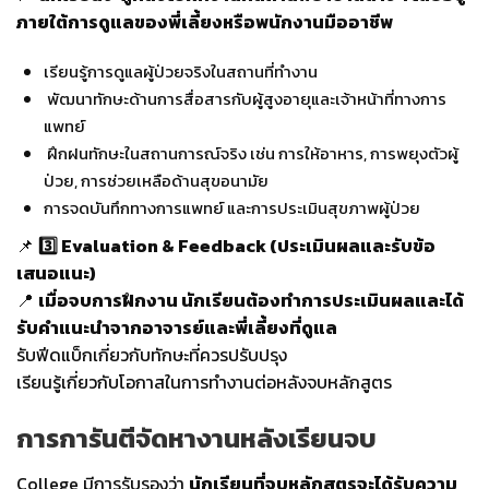
ภายใต้การดูแลของพี่เลี้ยงหรือพนักงานมืออาชีพ
เรียนรู้การดูแลผู้ป่วยจริงในสถานที่ทำงาน
พัฒนาทักษะด้านการสื่อสารกับผู้สูงอายุและเจ้าหน้าที่ทางการ
แพทย์
ฝึกฝนทักษะในสถานการณ์จริง เช่น การให้อาหาร, การพยุงตัวผู้
ป่วย, การช่วยเหลือด้านสุขอนามัย
การจดบันทึกทางการแพทย์ และการประเมินสุขภาพผู้ป่วย
📌
3️⃣ Evaluation & Feedback (ประเมินผลและรับข้อ
เสนอแนะ)
📍
เมื่อจบการฝึกงาน นักเรียนต้องทำการประเมินผลและได้
รับคำแนะนำจากอาจารย์และพี่เลี้ยงที่ดูแล
รับฟีดแบ็กเกี่ยวกับทักษะที่ควรปรับปรุง
เรียนรู้เกี่ยวกับโอกาสในการทำงานต่อหลังจบหลักสูตร
การการันตีจัดหางานหลังเรียนจบ
College มีการรับรองว่า
นักเรียนที่จบหลักสูตรจะได้รับความ