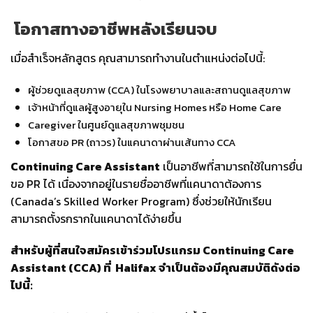
โอกาสทางอาชีพหลังเรียนจบ
เมื่อสำเร็จหลักสูตร คุณสามารถทำงานในตำแหน่งต่อไปนี้:
ผู้ช่วยดูแลสุขภาพ (CCA) ในโรงพยาบาลและสถานดูแลสุขภาพ
เจ้าหน้าที่ดูแลผู้สูงอายุใน Nursing Homes หรือ Home Care
Caregiver ในศูนย์ดูแลสุขภาพชุมชน
โอกาสขอ PR (ถาวร) ในแคนาดาผ่านเส้นทาง CCA
Continuing Care Assistant
เป็นอาชีพที่สามารถใช้ในการยื่น
ขอ PR ได้ เนื่องจากอยู่ในรายชื่ออาชีพที่แคนาดาต้องการ
(Canada’s Skilled Worker Program) ซึ่งช่วยให้นักเรียน
สามารถตั้งรกรากในแคนาดาได้ง่ายขึ้น
สำหรับผู้ที่สนใจสมัครเข้าร่วมโปรแกรม Continuing Care
Assistant (CCA) ที่ Halifax จำเป็นต้องมีคุณสมบัติดังต่อ
ไปนี้: