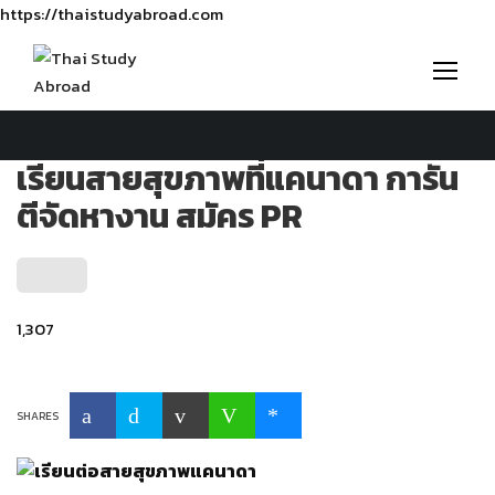
https://thaistudyabroad.com
เรียนสายสุขภาพที่แคนาดา การัน
ตีจัดหางาน สมัคร PR
1,307
SHARES