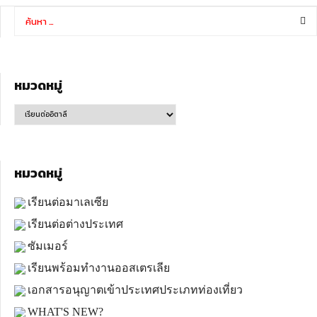
หมวดหมู่
หมวดหมู่
เรียนต่อมาเลเซีย
เรียนต่อต่างประเทศ
ซัมเมอร์
เรียนพร้อมทำงานออสเตรเลีย
เอกสารอนุญาตเข้าประเทศประเภทท่องเที่ยว
WHAT'S NEW?