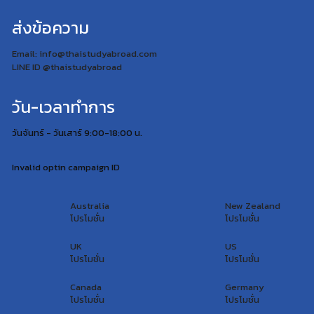
ส่งข้อความ
Email: info@thaistudyabroad.com
LINE ID @thaistudyabroad
วัน-เวลาทำการ
วันจันทร์ - วันเสาร์ 9:00-18:00 น.
Invalid optin campaign ID
Australia
New Zealand
โปรโมชั่น
โปรโมชั่น
UK
US
โปรโมชั่น
โปรโมชั่น
Canada
Germany
โปรโมชั่น
โปรโมชั่น