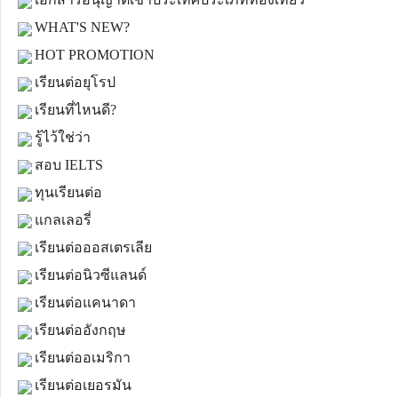
WHAT'S NEW?
HOT PROMOTION
เรียนต่อยุโรป
เรียนที่ไหนดี?
รู้ไว้ใช่ว่า
สอบ IELTS
ทุนเรียนต่อ
แกลเลอรี่
เรียนต่อออสเตรเลีย
เรียนต่อนิวซีแลนด์
เรียนต่อแคนาดา
เรียนต่ออังกฤษ
เรียนต่ออเมริกา
เรียนต่อเยอรมัน