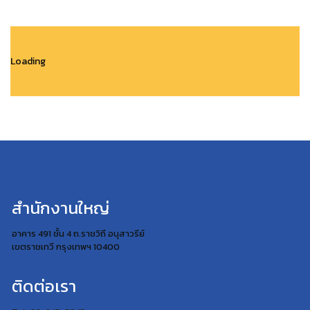
Loading
สำนักงานใหญ่
อาคาร 491 ชั้น 4 ถ.ราชวิถี อนุสาวรีย์
เขตราชเทวี กรุงเทพฯ 10400
ติดต่อเรา