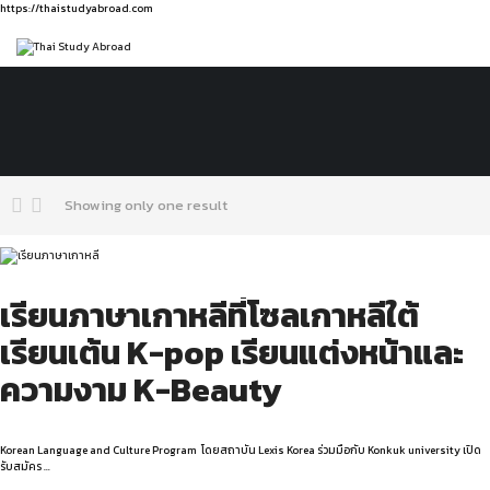
https://thaistudyabroad.com
Showing only one result
เรียนภาษาเกาหลีที่โซลเกาหลีใต้
เรียนเต้น K-pop เรียนแต่งหน้าและ
ความงาม K-Beauty
Korean Language and Culture Program โดยสถาบัน Lexis Korea ร่วมมือกับ Konkuk university เปิด
รับสมัคร …