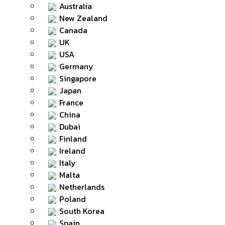
Australia
New Zealand
Canada
UK
USA
Germany
Singapore
Japan
France
China
Dubai
Finland
Ireland
Italy
Malta
Netherlands
Poland
South Korea
Spain