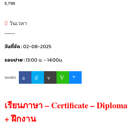
5,795
วันเวลา
วันที่จัด :
02-08-2025
รอบบ่าย :
13:00 น. - 14:00น.
SHARES
เรียนภาษา – Certificate – Diploma
+ ฝึกงาน