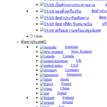
จัดทำประ
จัดหา
บร
Close
ค้นหาประเทศ
Australia
New Zealand
Canada
UK
USA
Germany
Singapore
Japan
France
China
Dubai
Finland
Ireland
Italy