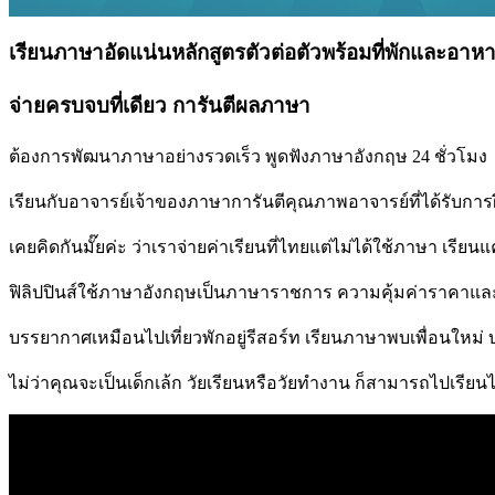
เรียนภาษาอัดแน่นหลักสูตรตัวต่อตัวพร้อมที่พักและอาหาร
จ่ายครบจบที่เดียว การันตีผลภาษา
ต้องการพัฒนาภาษาอย่างรวดเร็ว พูดฟังภาษาอังกฤษ 24 ชั่วโมง
เรียนกับอาจารย์เจ้าของภาษาการันตีคุณภาพอาจารย์ที่ได้รับการฝ
เคยคิดกันมั๊ยค่ะ ว่าเราจ่ายค่าเรียนที่ไทยแต่ไม่ได้ใช้ภาษา เรีย
ฟิลิปปินส์ใช้ภาษาอังกฤษเป็นภาษาราชการ ความคุ้มค่าราคา
บรรยากาศเหมือนไปเที่ยวพักอยู่รีสอร์ท เรียนภาษาพบเพื่อนใหม่
ไม่ว่าคุณจะเป็นเด็กเล้ก วัยเรียนหรือวัยทำงาน ก็สามารถไปเรียนไ