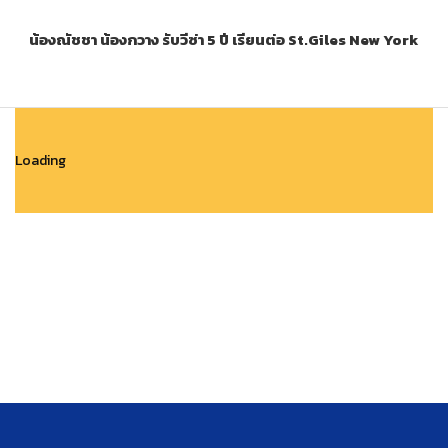
น้องณัชชา น้องกวาง รับวีซ่า 5 ปี เรียนต่อ St.Giles New York
Loading