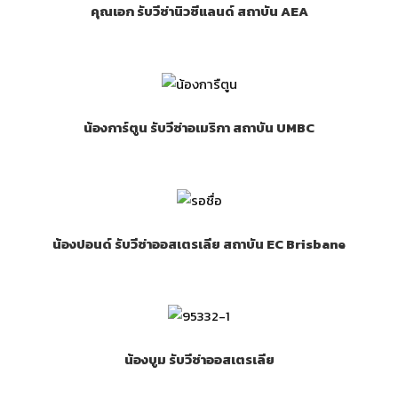
คุณเอก รับวีซ่านิวซีแลนด์ สถาบัน AEA
น้องการ์ตูน รับวีซ่าอเมริกา สถาบัน UMBC
น้องปอนด์ รับวีซ่าออสเตรเลีย สถาบัน EC Brisbane
น้องบูม รับวีซ่าออสเตรเลีย