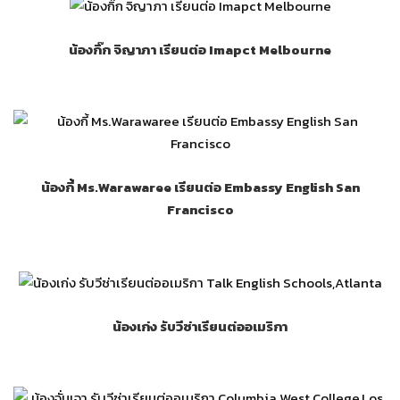
น้องกิ๊ก จิญาภา เรียนต่อ Imapct Melbourne
น้องกี้ Ms.Warawaree เรียนต่อ Embassy English San
Francisco
น้องเก่ง รับวีซ่าเรียนต่ออเมริกา