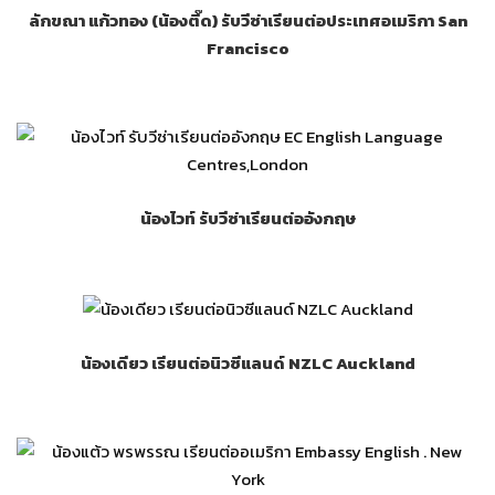
ลักขณา แก้วทอง (น้องตี๊ด) รับวีซ่าเรียนต่อประเทศอเมริกา San
Francisco
น้องไวท์ รับวีซ่าเรียนต่ออังกฤษ
น้องเดียว เรียนต่อนิวซีแลนด์ NZLC Auckland