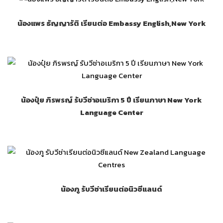
น้องแพร ธัญญารัติ เรียนต่อ Embassy English,New York
น้องปุ๋ย ภิรพรญ์ รับวีซ่าอเมริกา 5 ปี เรียนภาษา New York
Language Center
น้องภู รับวีซ่าเรียนต่อนิวซีแลนด์