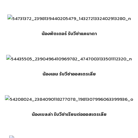
น้องพัตเตอร์ รับวีซ่าแคนาดา
น้องเอม รับวีซ่าออสเตรเลีย
น้องเบลล่า รับวีซ่าเรียนต่อออสเตรเลีย