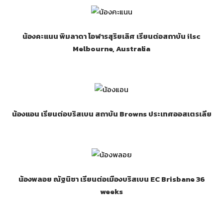
น้องคะแนน พิมลาดา โอฬารสุริยเลิศ เรียนต่อสถาบัน ilsc
Melbourne, Australia
น้องแอน เรียนต่อบริสเบน สถาบัน Browns ประเทศออสเตรเลีย
น้องพลอย ณัฐนิชา เรียนต่อเมืองบริสเบน EC Brisbane 36
weeks