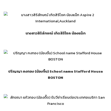
นางสาวสิริลักษณ์ เกิดสิริโชค น้องแน็ก
ปริญญา คงทอง (น้องจิ้น) School name Stafford House
BOSTON