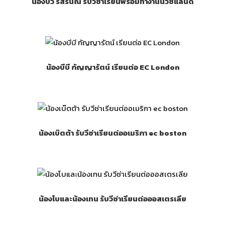
น้องบิว รสรินณ์ รับวีซ่าเรียนพร้อมทำงานนิวซีแลนด์
น้องบีบี กัญญารัตน์ เรียนต่อ EC London
น้องเบ๊ตต้า รับวีซ่าเรียนต่ออเมริกา ec boston
น้องโบและน้องเทน รับวีซ่าเรียนต่อออสเตรเลีย