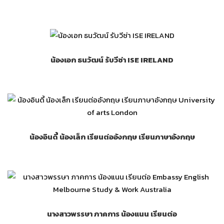
น้องเอก ธนวัฒน์ รับวีซ่า ISE IRELAND
น้องอินดี้ น้องเล็ก เรียนต่ออังกฤษ เรียนภาษาอังกฤษ
นางสาวพรรษา ภาคการ น้องแนน เรียนต่อ