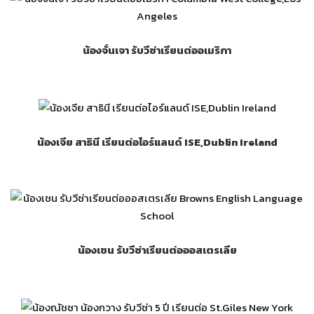
น้องจั่นเจา รับวีซ่าเรียนต่ออเมริกา
น้องเจีย สาธินี เรียนต่อไอร์แลนด์ ISE,Dublin Ireland
น้องเชน รับวีซ่าเรียนต่อออสเตรเลีย