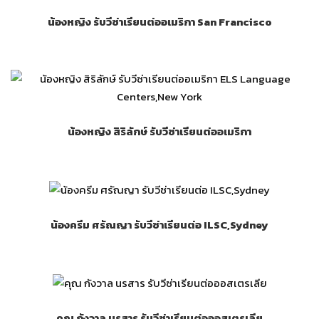
น้องหญิง รับวีซ่าเรียนต่ออเมริกา San Francisco
น้องหญิง สิริลักษ์ รับวีซ่าเรียนต่ออเมริกา
น้องครีม ศรัณญา รับวีซ่าเรียนต่อ ILSC,Sydney
คุณ กังวาล นรสาร รับวีซ่าเรียนต่อออสเตรเลีย