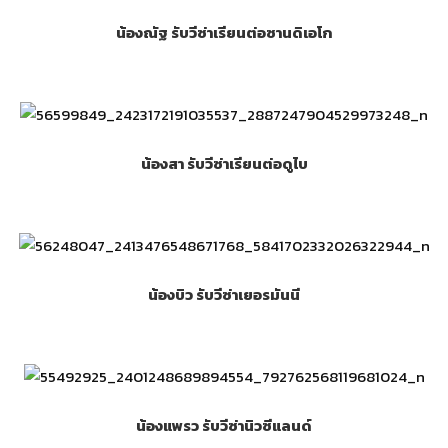
น้องณัฐ รับวีซ่าเรียนต่อซานดิเอโก
น้องสา รับวีซ่าเรียนต่อดูไบ
น้องบิว รับวีซ่าเยอรมันนี
น้องแพรว รับวีซ่านิวซีแลนด์