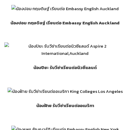
น้องปอม กฤษดิษฐ์ เรียนต่อ Embassy English Auckland
น้องปิยะ รับวีซ่าเรียนต่อนิวซีแลนด์
น้องฝ้าย รับวีซ่าเรียนต่ออเมริกา