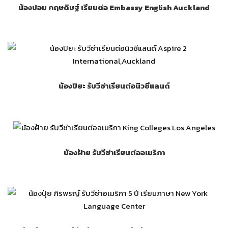
น้องปอม กฤษดิษฐ์ เรียนต่อ Embassy English Auckland
น้องปิยะ รับวีซ่าเรียนต่อนิวซีแลนด์
น้องฝ้าย รับวีซ่าเรียนต่ออเมริกา