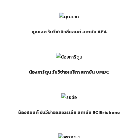
คุณเอก รับวีซ่านิวซีแลนด์ สถาบัน AEA
น้องการ์ตูน รับวีซ่าอเมริกา สถาบัน UMBC
น้องปอนด์ รับวีซ่าออสเตรเลีย สถาบัน EC Brisbane