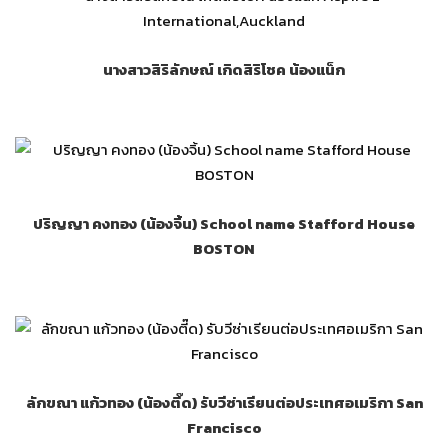
นางสาวสิริลักษณ์ เกิดสิริโชค น้องแน็ก
ปริญญา คงทอง (น้องจิ้น) School name Stafford House
BOSTON
ลักขณา แก้วทอง (น้องตี๊ด) รับวีซ่าเรียนต่อประเทศอเมริกา San
Francisco