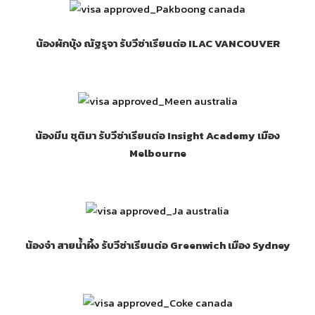
น้องผักบุ้ง ณัฐรุจา รับวีซ่าเรียนต่อ ILAC VANCOUVER
น้องมีน ชุติมา รับวีซ่าเรียนต่อ Insight Academy เมือง
Melbourne
น้องจ๋า สายน้ำผึ้ง รับวีซ่าเรียนต่อ Greenwich เมือง Sydney