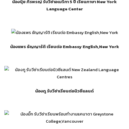
น้องปุ๋ย ภิรพรญ์ รับวีซ่าอเมริกา 5 ปี เรียนภาษา New York
Language Center
น้องแพร ธัญญารัติ เรียนต่อ Embassy English,New York
น้องภู รับวีซ่าเรียนต่อนิวซีแลนด์