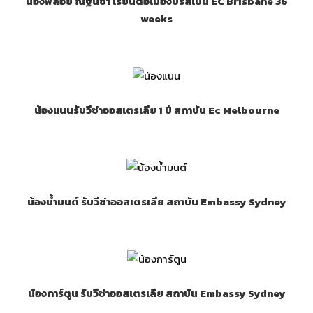
น้องพลอย ณัฐนิชา เรียนต่อเมืองบริสเบน EC Brisbane 36
weeks
น้องแนนรับวีซ่าออสเตรเลีย 1 ปี สถาบัน Ec Melbourne
น้องน้ำมนต์ รับวีซ่าออสเตรเลีย สถาบัน Embassy Sydney
น้องการ์ตูน รับวีซ่าออสเตรเลีย สถาบัน Embassy Sydney