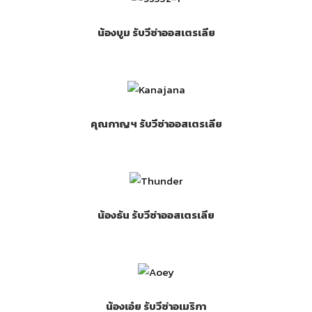
น้องบูม รับวีซ่าออสเตรเลีย
คุณกาญฯ รับวีซ่าออสเตรเลีย
น้องธัน รับวีซ่าออสเตรเลีย
น้องเอ๋ย รับวีซ่าอเมริกา