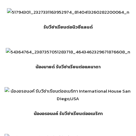
รับวีซ่าเรียนต่อนิวซีแลนด์
น้องมายด์ รับวีซ่าเรียนต่อแคนาดา
น้องอรอนงค์ รับวีซ่าเรียนต่ออเมริกา