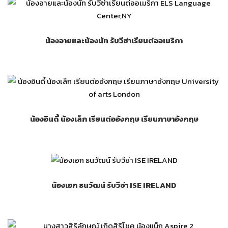
น้องอายและน้องนัท รับวีซ่าเรียนต่ออเมริกา
น้องอินดี้ น้องเล็ก เรียนต่ออังกฤษ เรียนภาษาอังกฤษ
น้องเอก ธนวัฒน์ รับวีซ่า ISE IRELAND