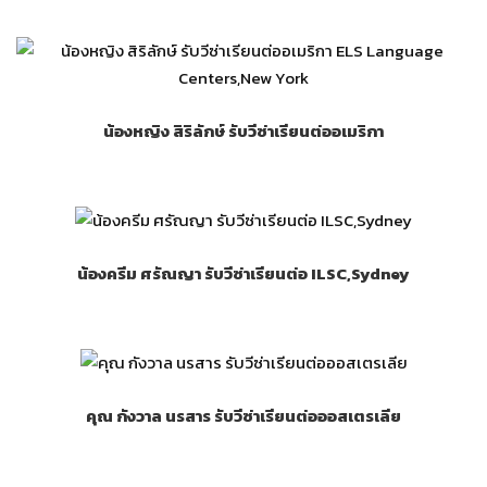
น้องหญิง สิริลักษ์ รับวีซ่าเรียนต่ออเมริกา
น้องครีม ศรัณญา รับวีซ่าเรียนต่อ ILSC,Sydney
คุณ กังวาล นรสาร รับวีซ่าเรียนต่อออสเตรเลีย