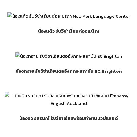
น้องแต้ว รับวีซ่าเรียนต่ออเมริกา
น้องทราย รับวีซ่าเรียนต่ออังกฤษ สถาบัน EC,Brighton
น้องบิว รสรินณ์ รับวีซ่าเรียนพร้อมทำงานนิวซีแลนด์