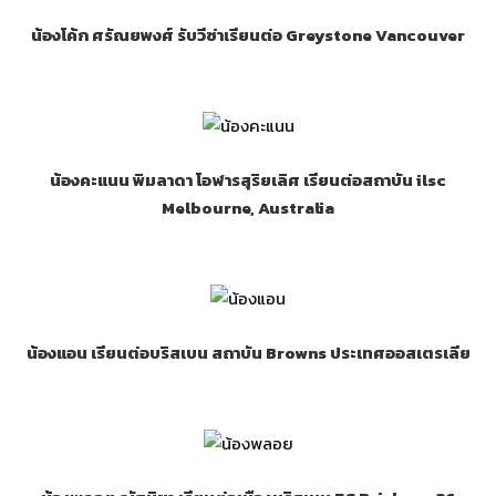
น้องโค้ก ศรัณยพงศ์ รับวีซ่าเรียนต่อ Greystone Vancouver
น้องคะแนน พิมลาดา โอฬารสุริยเลิศ เรียนต่อสถาบัน ilsc
Melbourne, Australia
น้องแอน เรียนต่อบริสเบน สถาบัน Browns ประเทศออสเตรเลีย