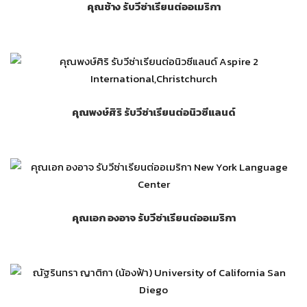
คุณช้าง รับวีซ่าเรียนต่ออเมริกา
คุณพงษ์ศิริ รับวีซ่าเรียนต่อนิวซีแลนด์
คุณเอก องอาจ รับวีซ่าเรียนต่ออเมริกา