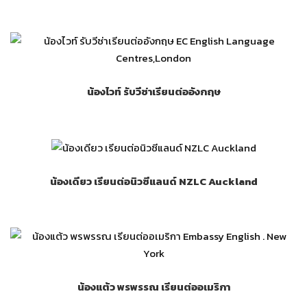
น้องไวท์ รับวีซ่าเรียนต่ออังกฤษ
น้องเดียว เรียนต่อนิวซีแลนด์ NZLC Auckland
น้องแต้ว พรพรรณ เรียนต่ออเมริกา