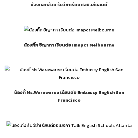
น้องกอกล้วย รับวีซ่าเรียนต่อนิวซีแลนด์
น้องกิ๊ก จิญาภา เรียนต่อ Imapct Melbourne
น้องกี้ Ms.Warawaree เรียนต่อ Embassy English San
Francisco