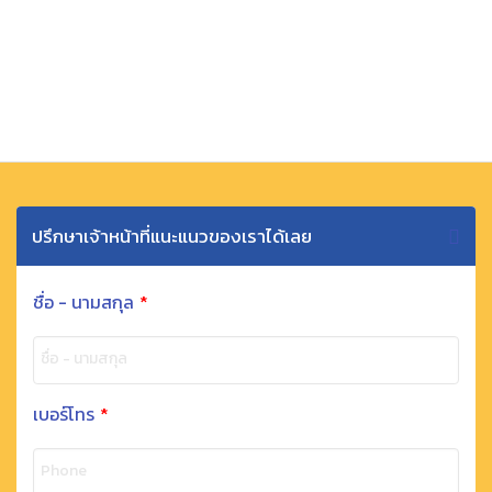
ปรึกษาเจ้าหน้าที่แนะแนวของเราได้เลย
ชื่อ - นามสกุล
*
ชื่อ - นามสกุล
เบอร์โทร
*
Phone