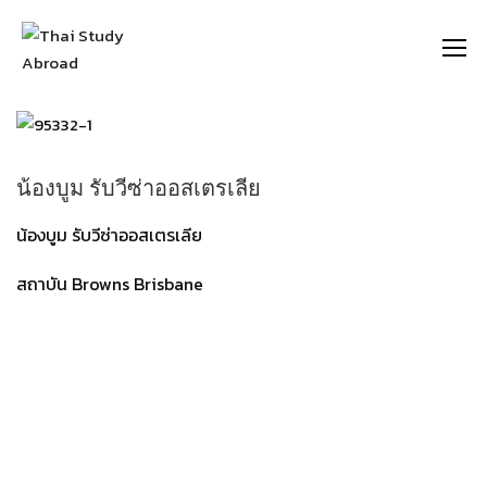
https://thaistudyabroad.com
น้องบูม รับวีซ่าออสเตรเลีย
น้องบูม รับวีซ่าออสเตรเลีย
สถาบัน Browns Brisbane