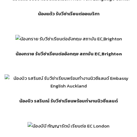
น้องแต้ว รับวีซ่าเรียนต่ออเมริกา
น้องทราย รับวีซ่าเรียนต่ออังกฤษ สถาบัน EC,Brighton
น้องบิว รสรินณ์ รับวีซ่าเรียนพร้อมทำงานนิวซีแลนด์