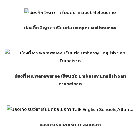
น้องกิ๊ก จิญาภา เรียนต่อ Imapct Melbourne
น้องกี้ Ms.Warawaree เรียนต่อ Embassy English San
Francisco
น้องเก่ง รับวีซ่าเรียนต่ออเมริกา