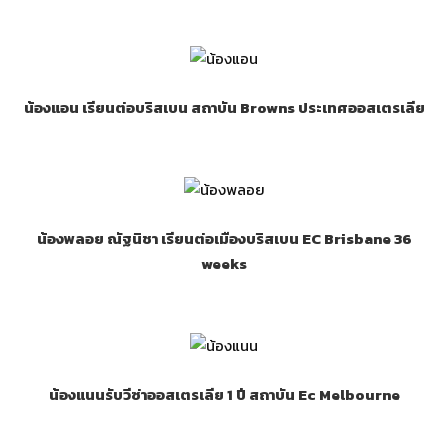
น้องแอน เรียนต่อบริสเบน สถาบัน Browns ประเทศออสเตรเลีย
น้องพลอย ณัฐนิชา เรียนต่อเมืองบริสเบน EC Brisbane 36
weeks
น้องแนนรับวีซ่าออสเตรเลีย 1 ปี สถาบัน Ec Melbourne