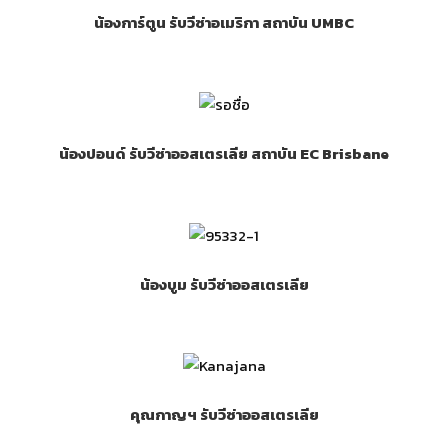
น้องการ์ตูน รับวีซ่าอเมริกา สถาบัน UMBC
น้องปอนด์ รับวีซ่าออสเตรเลีย สถาบัน EC Brisbane
น้องบูม รับวีซ่าออสเตรเลีย
คุณกาญฯ รับวีซ่าออสเตรเลีย