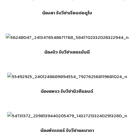
น้องสา รับวีซ่าเรียนต่อดูไบ
น้องบิว รับวีซ่าเยอรมันนี
น้องแพรว รับวีซ่านิวซีแลนด์
น้องพัตเตอร์ รับวีซ่าแคนาดา