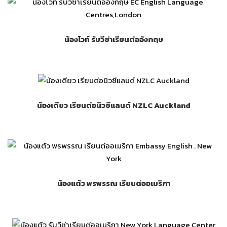
น้องไวท์ รับวีซ่าเรียนต่ออังกฤษ
น้องเดียว เรียนต่อนิวซีแลนด์ NZLC Auckland
น้องแต้ว พรพรรณ เรียนต่ออเมริกา