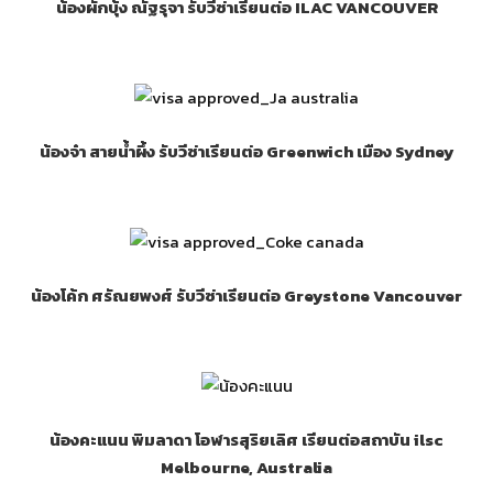
น้องผักบุ้ง ณัฐรุจา รับวีซ่าเรียนต่อ ILAC VANCOUVER
น้องจ๋า สายน้ำผึ้ง รับวีซ่าเรียนต่อ Greenwich เมือง Sydney
น้องโค้ก ศรัณยพงศ์ รับวีซ่าเรียนต่อ Greystone Vancouver
น้องคะแนน พิมลาดา โอฬารสุริยเลิศ เรียนต่อสถาบัน ilsc
Melbourne, Australia