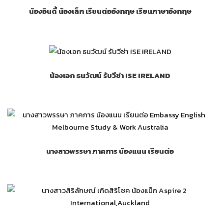
น้องอินดี้ น้องเล็ก เรียนต่ออังกฤษ เรียนภาษาอังกฤษ
น้องเอก ธนวัฒน์ รับวีซ่า ISE IRELAND
นางสาวพรรษา ภาคการ น้องแนน เรียนต่อ