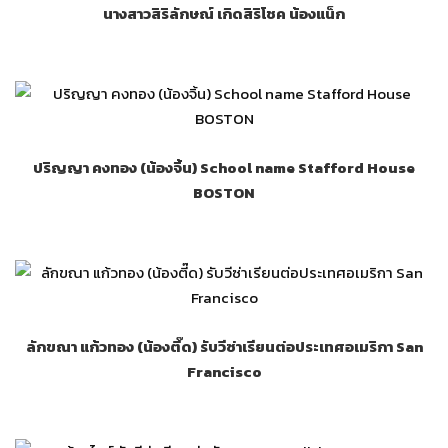
นางสาวสิริลักษณ์ เกิดสิริโชค น้องแน็ก
ปริญญา คงทอง (น้องจิ้น) School name Stafford House
BOSTON
ลักขณา แก้วทอง (น้องตี๊ด) รับวีซ่าเรียนต่อประเทศอเมริกา San
Francisco