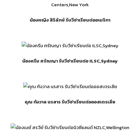
น้องหญิง สิริลักษ์ รับวีซ่าเรียนต่ออเมริกา
น้องครีม ศรัณญา รับวีซ่าเรียนต่อ ILSC,Sydney
คุณ กังวาล นรสาร รับวีซ่าเรียนต่อออสเตรเลีย