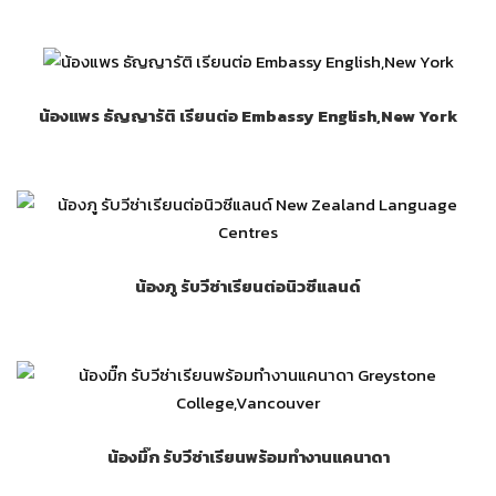
น้องแพร ธัญญารัติ เรียนต่อ Embassy English,New York
น้องภู รับวีซ่าเรียนต่อนิวซีแลนด์
น้องมิ๊ก รับวีซ่าเรียนพร้อมทำงานแคนาดา