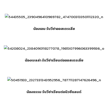
น้องเอม รับวีซ่าออสเตรเลีย
น้องเบลล่า รับวีซ่าเรียนต่อออสเตรเลีย
น้องธรรม รับวีซ่าเรียนต่อนิวซีแลนด์