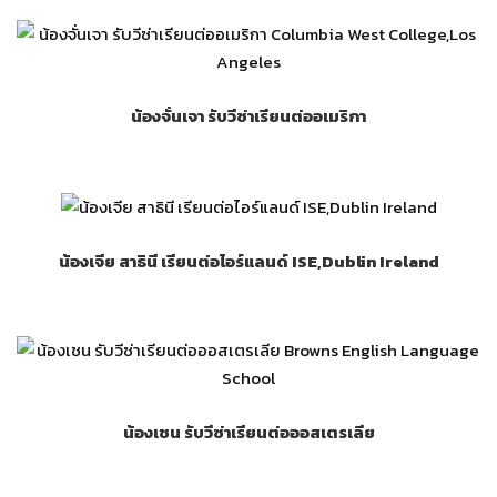
น้องจั่นเจา รับวีซ่าเรียนต่ออเมริกา
น้องเจีย สาธินี เรียนต่อไอร์แลนด์ ISE,Dublin Ireland
น้องเชน รับวีซ่าเรียนต่อออสเตรเลีย