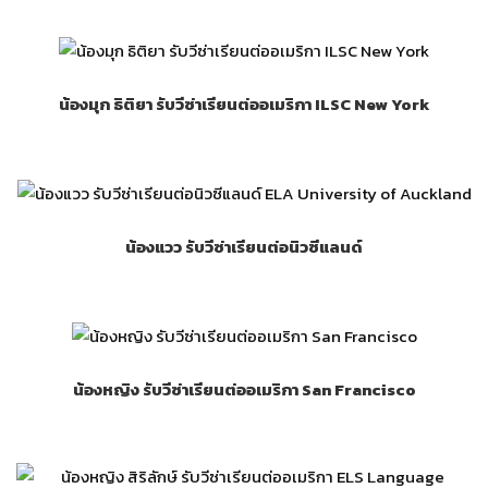
น้องมุก ธิติยา รับวีซ่าเรียนต่ออเมริกา ILSC New York
น้องแวว รับวีซ่าเรียนต่อนิวซีแลนด์
น้องหญิง รับวีซ่าเรียนต่ออเมริกา San Francisco