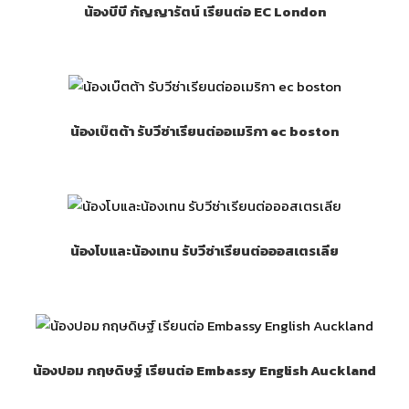
น้องบีบี กัญญารัตน์ เรียนต่อ EC London
น้องเบ๊ตต้า รับวีซ่าเรียนต่ออเมริกา ec boston
น้องโบและน้องเทน รับวีซ่าเรียนต่อออสเตรเลีย
น้องปอม กฤษดิษฐ์ เรียนต่อ Embassy English Auckland