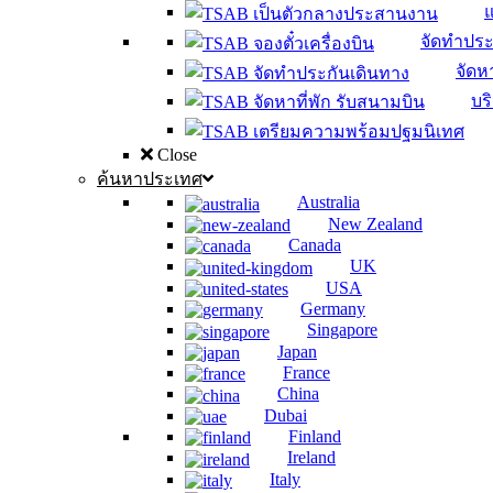
จัดทำประ
จัดหา
บร
Close
ค้นหาประเทศ
Australia
New Zealand
Canada
UK
USA
Germany
Singapore
Japan
France
China
Dubai
Finland
Ireland
Italy