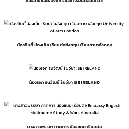
น้องอายและน้องนัท รับวีซ่าเรียนต่ออเมริกา
น้องอินดี้ น้องเล็ก เรียนต่ออังกฤษ เรียนภาษาอังกฤษ
น้องเอก ธนวัฒน์ รับวีซ่า ISE IRELAND
นางสาวพรรษา ภาคการ น้องแนน เรียนต่อ