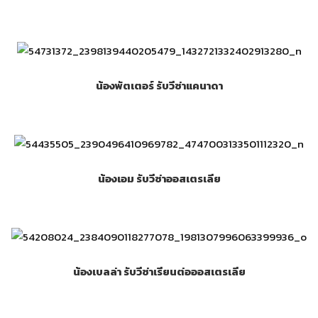
น้องพัตเตอร์ รับวีซ่าแคนาดา
น้องเอม รับวีซ่าออสเตรเลีย
น้องเบลล่า รับวีซ่าเรียนต่อออสเตรเลีย