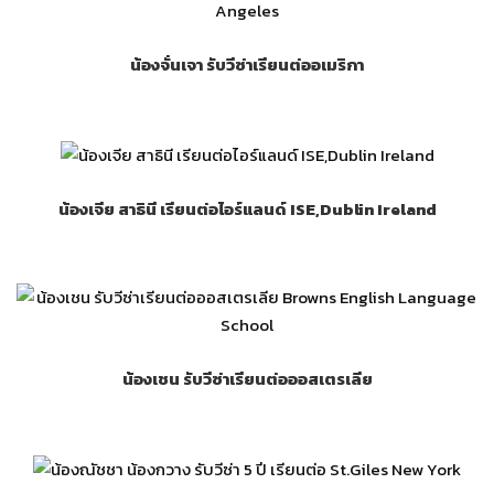
น้องจั่นเจา รับวีซ่าเรียนต่ออเมริกา
น้องเจีย สาธินี เรียนต่อไอร์แลนด์ ISE,Dublin Ireland
น้องเชน รับวีซ่าเรียนต่อออสเตรเลีย