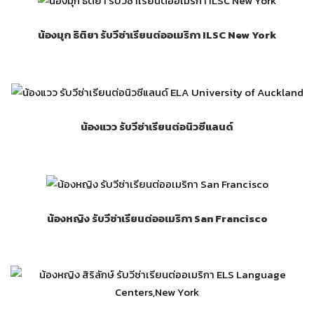
น้องมุก ธิติยา รับวีซ่าเรียนต่ออเมริกา ILSC New York
น้องแวว รับวีซ่าเรียนต่อนิวซีแลนด์
น้องหญิง รับวีซ่าเรียนต่ออเมริกา San Francisco