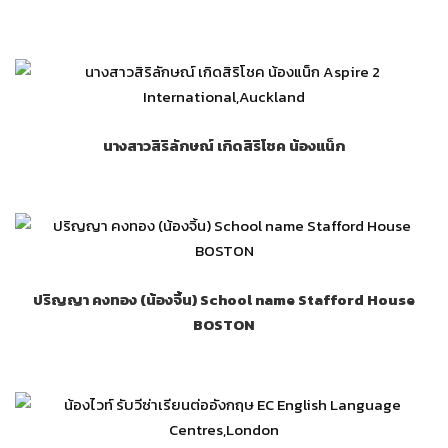
นางสาวสิริลักษณ์ เกิดสิริโชค น้องแน็ก
ปริญญา คงทอง (น้องจิ้น) School name Stafford House
BOSTON