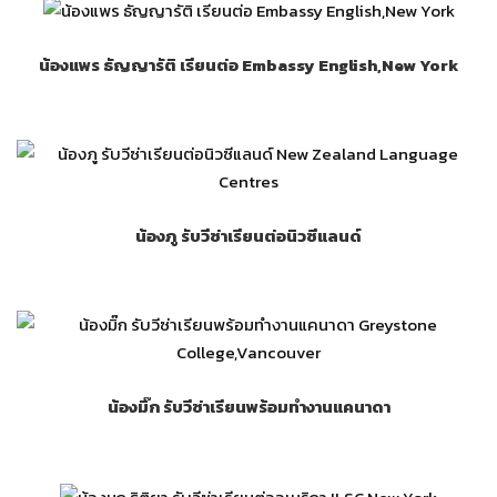
น้องแพร ธัญญารัติ เรียนต่อ Embassy English,New York
น้องภู รับวีซ่าเรียนต่อนิวซีแลนด์
น้องมิ๊ก รับวีซ่าเรียนพร้อมทำงานแคนาดา