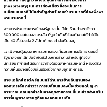
พวกเขากำลังถูกว่าจ้างในอุตสาหกรรมการบริการ
(hospitality) และการท่องเที่ยว ซึ่งจะเป็นการ
เปลี่ยนแปลงที่มีนัยสำคัญสำหรับคนจำนวนมากที่ต้องพึ่งพา
งานประเภทนี้
จากการประมาณการณ์ของรัฐบาลนั้น มีนักเรียนต่างชาติราว
300,000 คนในออสเตรเลีย ที่ถูกจำกัดชั่วโมงทำงานให้ทำได้ไม่
เกิน 40 ชั่วโมงต่อ 2 สัปดาห์ ขณะกำลังเรียนอยู่
แต่เพื่อกระตุ้นอุตสาหกรรมการท่องเที่ยวและการบริการ ตอนนี้
รัฐบาลจะยกเลิกข้อจำกัดชั่วโมงการทำงานสำหรับผู้ถือวีซ่า
นักเรียน ที่กำลังได้รับการว่าจ้างในอุตสาหกรรมเหล่านี้ หลังได้รับ
ความเห็นอย่างแข็งขันในเรื่องนี้จากกลุ่มอุตสาหกรรม
นาย เอล็กซ์ ฮอว์ค รัฐมนตรีด้านการย้ายถิ่นฐานของ
ออสเตรเลีย กล่าวว่า การเปลี่ยนแปลงนี้จะช่วยลดปัญหา
การขาดแคลนลูกจ้างในภาคอุตสาหกรรมนี้และช่วยส่งเสริม
การฟื้นฟูทางเศรษฐกิจของออสเตรเลีย