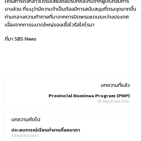
โครงการดังกล่าวได้รับเสียงตอบรับที่คละกันจากผู้ประกอบการ
บางส่วน ที่ระบุว่ามีความจำเป็นต้องมีการสนับสนุนที่ตรงจุดมากขึ้น
ท่ามกลางความท้าทายที่มาจากการปิดพรมแดนระหว่างประเทศ
เนื่องจากการระบาดใหญ่ของเชื้อไวรัสโคโรนา
ที่มา SBS News
บทความที่แล้ว
Provincial Nominee Program (PNP)
10 พฤษภาคม 2021
บทความถัดไป
ประสบการณ์เรียนทำงานที่แคนาดา
5 มิถุนายน 2021