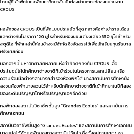
โดยผู้ที่เข้าพักในหอพักมหาวิทยาลัยนั้นต้องผ่านเกณฑ์ของหน่วยงาน
CROUS
หอพักของ CROUS เป็นที่พักแบบประหยัดที่สุด กล่าวคือค่าเช่ารายเดือน
แตกต่างกันไป ราคา 120 ยูโรสำหรับห้องนอนเตียงเดี่ยว 350 ยูโรสำหรับ
สตูดิโอ ที่พักเหล่านี้ค่อนข้างจะมีจำกัด จึงจัดสรรไว้เพื่อนักเรียนทุนรัฐบาล
ฝรั่งเศสก่อน
นอกจากนี้ มหาวิทยาลัยหลายแห่งทำข้อตกลงกับ CROUS เอื้อ
ประโยชน์ให้นักศึกษาต่างชาติที่เข้าร่วมในโครงการแลกเปลี่ยนหรือ
ความร่วมมือต่างๆสามารถสำรองห้องพักได้ บางสถาบันการศึกษายัง
สงวนห้องพักบางส่วนไว้สำหรับนักศึกษาต่างชาติที่เข้าศึกษาในปีที่สอง
ของระดับปริญญาโทหรือปริญญาเอกอีกด้วย
หอพักของสถาบันวิชาชีพชั้นสูง “Grandes Ecoles” และสถาบันการ
ศึกษาเอกชน
สถาบันวิชาชีพชั้นสูง
“Grandes Ecoles” และสถาบันการศึกษาเอกชน
บางแห่งได้จัดหอพักของทางสถาบันไว้แล้ว ซึ่งตั้งอยู่ภายเขตของ