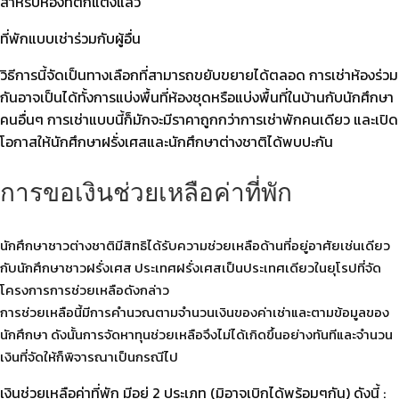
สำหรับห้องที่ตกแต่งแล้ว
ที่พักแบบเช่าร่วมกับผู้อื่น
วิธีการนี้จัดเป็นทางเลือกที่สามารถขยับขยายได้ตลอด การเช่าห้องร่วม
กันอาจเป็นได้ทั้งการแบ่งพื้นที่ห้องชุดหรือแบ่งพื้นที่ในบ้านกับนักศึกษา
คนอื่นๆ การเช่าแบบนี้ก็มักจะมีราคาถูกกว่าการเช่าพักคนเดียว และเปิด
โอกาสให้นักศึกษาฝรั่งเศสและนักศึกษาต่างชาติได้พบปะกัน
การขอเงินช่วยเหลือค่าที่พัก
นักศึกษาชาวต่างชาติมีสิทธิได้รับความช่วยเหลือด้านที่อยู่อาศัยเช่นเดียว
กับนักศึกษาชาวฝรั่งเศส ประเทศฝรั่งเศสเป็นประเทศเดียวในยุโรปที่จัด
โครงการการช่วยเหลือดังกล่าว
การช่วยเหลือนี้มีการคำนวณตามจำนวนเงินของค่าเช่าและตามข้อมูลของ
นักศึกษา ดังนั้นการจัดหาทุนช่วยเหลือจึงไม่ได้เกิดขึ้นอย่างทันทีและจำนวน
เงินที่จัดให้ก็พิจารณาเป็นกรณีไป
เงินช่วยเหลือค่าที่พัก มีอยู่ 2 ประเภท (มิอาจเบิกได้พร้อมๆกัน) ดังนี้ :