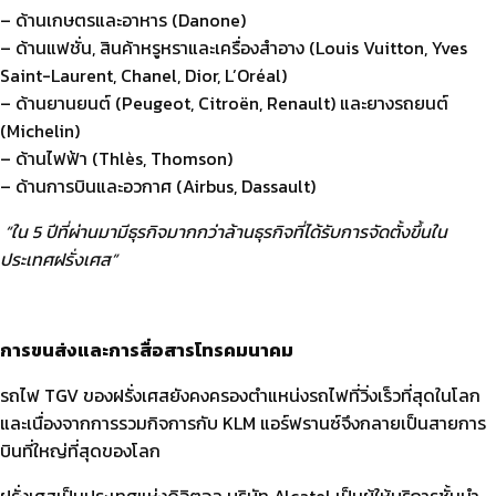
– ด้านเกษตรและอาหาร (Danone)
– ด้านแฟชั่น, สินค้าหรูหราและเครื่องสำอาง (Louis Vuitton, Yves
Saint-Laurent, Chanel, Dior, L’Oréal)
– ด้านยานยนต์ (Peugeot, Citroën, Renault) และยางรถยนต์
(Michelin)
– ด้านไฟฟ้า (Thlès, Thomson)
– ด้านการบินและอวกาศ (Airbus, Dassault)
“ใน 5 ปีที่ผ่านมามีธุรกิจมากกว่าล้านธุรกิจที่ได้รับการจัดตั้งขึ้นใน
ประเทศฝรั่งเศส”
การขนส่งและการสื่อสารโทรคมนาคม
รถไฟ TGV ของฝรั่งเศสยังคงครองตำแหน่งรถไฟที่วิ่งเร็วที่สุดในโลก
และเนื่องจากการรวมกิจการกับ KLM แอร์ฟรานซ์จึงกลายเป็นสายการ
บินที่ใหญ่ที่สุดของโลก
ฝรั่งเศสเป็นประเทศแห่งดิจิตอล บริษัท Alcatel เป็นผู้ให้บริการชั้นนำ