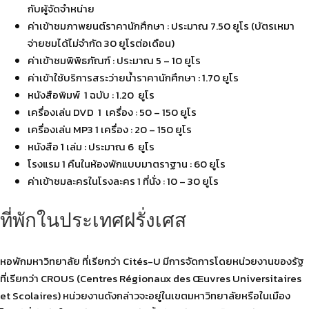
กับผู้จัดจำหน่าย
ค่าเข้าชมภาพยนต์ราคานักศึกษา : ประมาณ 7.50 ยูโร (บัตรเหมา
จ่ายชมได้ไม่จำกัด 30 ยูโรต่อเดือน)
ค่าเข้าชมพิพิธภัณฑ์ : ประมาณ 5 – 10 ยูโร
ค่าเข้าใช้บริการสระว่ายน้ำราคานักศึกษา : 1.70 ยูโร
หนังสือพิมพ์ 1 ฉบับ : 1.20 ยูโร
เครื่องเล่น DVD 1 เครื่อง : 50 – 150 ยูโร
เครื่องเล่น MP3 1 เครื่อง : 20 – 150 ยูโร
หนังสือ 1 เล่ม : ประมาณ 6 ยูโร
โรงแรม 1 คืนในห้องพักแบบมาตราฐาน : 60 ยูโร
ค่าเข้าชมละครในโรงละคร 1 ที่นั่ง : 10 – 30 ยูโร
ที่พักในประเทศฝรั่งเศส
หอพักมหาวิทยาลัย ที่เรียกว่า Cités-U มีการจัดการโดยหน่วยงานของรัฐ
ที่เรียกว่า CROUS (Centres Régionaux des Œuvres Universitaires
et Scolaires) หน่วยงานดังกล่าวจะอยู่ในเขตมหาวิทยาลัยหรือในเมือง