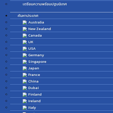
เตรียมความพร้อมปฐมนิเทศ
ค้นหาประเทศ
Australia
New Zealand
Canada
UK
USA
Germany
Singapore
Japan
France
China
Dubai
Finland
Ireland
Italy