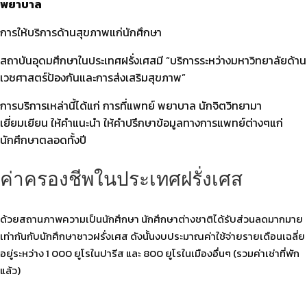
พยาบาล
การให้บริการด้านสุขภาพแก่นักศึกษา
สถาบันอุดมศึกษาในประเทศฝรั่งเศสมี “บริการระหว่างมหาวิทยาลัยด้าน
เวชศาสตร์ป้องกันและการส่งเสริมสุขภาพ”
การบริการเหล่านี้ได้แก่ การที่แพทย์ พยาบาล นักจิตวิทยามา
เยี่ยมเยียน ให้คำแนะนำ ให้คำปรึกษาข้อมูลทางการแพทย์ต่างๆแก่
นักศึกษาตลอดทั้งปี
ค่าครองชีพในประเทศฝรั่งเศส
ด้วยสถานภาพความเป็นนักศึกษา นักศึกษาต่างชาติได้รับส่วนลดมากมาย
เท่ากันกับนักศึกษาชาวฝรั่งเศส ดังนั้นงบประมาณค่าใช้จ่ายรายเดือนเฉลี่ย
อยู่ระหว่าง 1 000 ยูโรในปารีส และ 800 ยูโรในเมืองอื่นๆ (รวมค่าเช่าที่พัก
แล้ว)