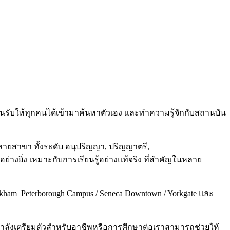
ต้อนรับให้ทุกคนได้เข้ามาค้นหาตัวเอง เเละทำความรู้จักกับสถานบัน
ลายสาขา ทั้งระดับ อนุปริญญา, ปริญญาตรี,
ย่างยิ่ง เหมาะกับการเรียนรู้อย่างแท้จริง ที่สำคัญในหลาย
kham Peterborough Campus / Seneca Downtown / Yorkgate และ
ำลังเตรียมตัวสำหรับอาชีพหรือการศึกษาต่อเราสามารถช่วยให้