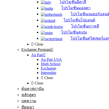
โปรโมชั่นอิตาลี
โปรโมชั่นมอลตา
โปรโมชั่นเนเธอร์แลนด
โปรโมชั่นโปแลนด์
โปรโมชั่นเกาหลี
โปรโมชั่นสเปน
โปรโมชั่นสวิสเซอร์แล
Close
Exchange Program
Au Pair
Au Pair USA
High School
Exchange
Internship
Close
Close
ค้นหาสถาบัน
หลักสูตร
บทความ
สัมมนา