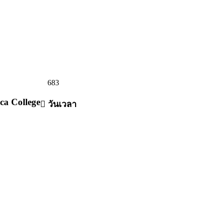
คนาดา Seneca College
683
ca College
วันเวลา