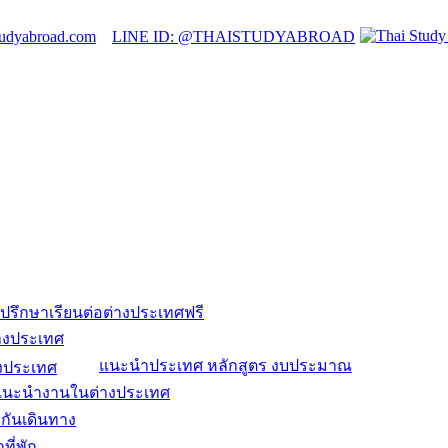
tudyabroad.com
LINE ID: @THAISTUDYABROAD
ปรึกษาเรียนต่อต่างประเทศฟรี
่างประเทศ
แนะนำประเทศ หลักสูตร งบประมาณ
แนะนำงานในต่างประเทศ
กันเดินทาง
ที่พัก