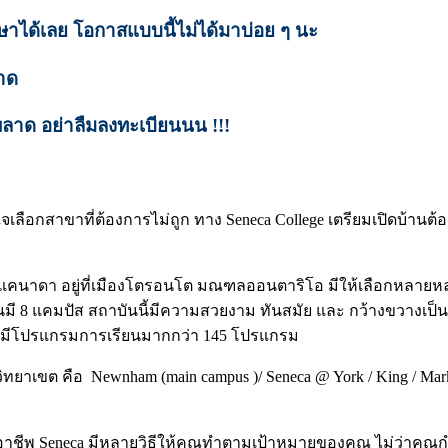
าได้เลย โอกาสแบบนี้ไม่ได้มาบ่อย ๆ นะ
าด
าด อย่าลืมลงทะเบียนนน !!!
นใจเลือกสาขาที่ต้องการไม่ถูก ทาง Seneca College เตรียมเปิดบ้าน
ะเทศแคนาดา อยู่ที่เมืองโตรอนโต มณฑลออนตาริโอ มีให้เลือกหลายห
ันมี 8 แคมปัส สถาบันนี้มีความสวยงาม ทันสมัย และ กว้างขวางเป็นอ
ิง มีโปรแกรมการเรียนมากกว่า 145 โปรแกรม
ทยาเขต คือ Newnham (main campus )/ Seneca @ York / King / Mar
ชีพ Seneca มีหลายวิธีให้คุณทำตามเป้าหมายของคุณ ไม่ว่าคุณก